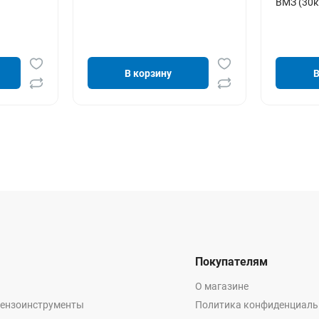
ВМЗ (30к
В корзину
В
Покупателям
О магазине
бензоинструменты
Политика конфиденциаль