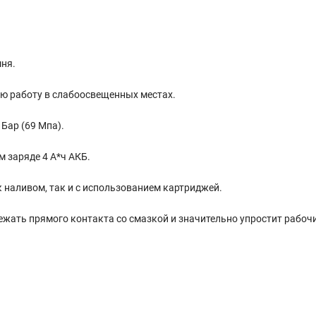
ня.
ю работу в слабоосвещенных местах.
Бар (69 Мпа).
 заряде 4 А*ч АКБ.
 наливом, так и с использованием картриджей.
жать прямого контакта со смазкой и значительно упростит рабочи