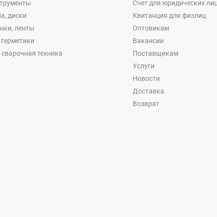
струменты
Счет для юридических ли
а, диски
Квитанция для физлиц
енки, ленты
Оптовикам
, герметики
Вакансии
 сварочная техника
Поставщикам
Услуги
Новости
Доставка
Возврат