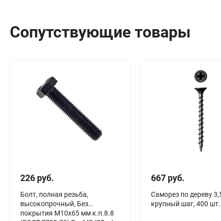
Сопутствующие товары
226 руб.
667 руб.
Болт, полная резьба,
Саморез по дереву 3,
высокопрочный, Без
крупный шаг, 400 шт
покрытия М10х65 мм к.п.8.8