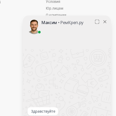
ц
Условия
Юр.лицам
О компании
Контакты
Оставить заявку
Калькулятор крепежа