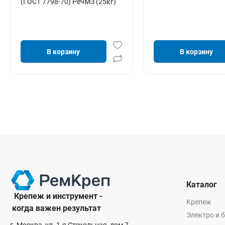
(ГОСТ 7798-70) РечМЗ (25кг)
В корзину
В корзину
Каталог
Крепеж и инструмент -
Крепеж
когда важен результат
Электро и 
г. Москва, ул. 1-я Стекольная, дом 7