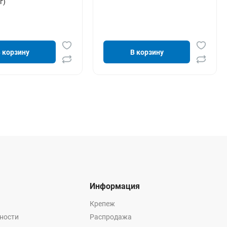
г)
 корзину
В корзину
Информация
Крепеж
ности
Распродажа