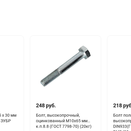
248 руб.
218 руб
5 х 30 мм
Болт, высокопрочный,
Болт пол
. ЗУБР
оцинкованный М10х65 мм
высокопр
к.п.8.8 (ГОСТ 7798-70) (20кг)
DIN933(Г