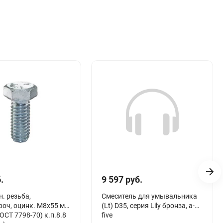
.
9 597 руб.
н. резьба,
Смеситель для умывальника
оч, оцинк. М8х55 мм
(Lt) D35, серия Lily бронза, a-
ОСТ 7798-70) к.п.8.8
five