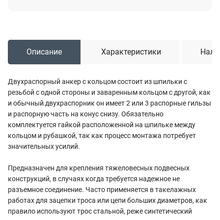
Описание
Характеристики
Нали
Двухраспорный анкер с кольцом состоит из шпильки с
резьбой с одной стороны и заваренным кольцом с другой, как
и обычный двухраспорник он имеет 2 или 3 распорные гильзы
и распорную часть на конус снизу. Обязательно
комплектуется гайкой расположенной на шпильке между
кольцом и рубашкой, так как процесс монтажа потребует
значительных усилий.
Предназначен для крепления тяжеловесных подвесных
конструкций, в случаях когда требуется надежное не
разъемное соединение. Часто применяется в такелажных
работах для зацепки троса или цепи больших диаметров, как
правило используют трос стальной, реже синтетический