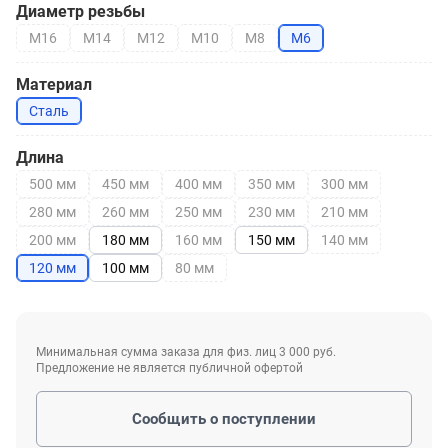
Диаметр резьбы
М16
М14
М12
М10
М8
М6
Материал
Сталь
Длина
500 мм
450 мм
400 мм
350 мм
300 мм
280 мм
260 мм
250 мм
230 мм
210 мм
200 мм
180 мм
160 мм
150 мм
140 мм
120 мм
100 мм
80 мм
Минимальная сумма заказа для физ. лиц 3 000 руб.
Предложение не является публичной офертой
Сообщить о поступлении