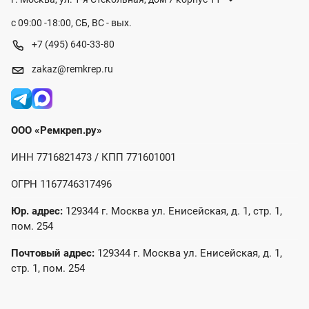
с 09:00 -18:00, СБ, ВС - вых.
+7 (495) 640-33-80
zakaz@remkrep.ru
ООО «Ремкреп.ру»
ИНН 7716821473 / КПП 771601001
ОГРН 1167746317496
Юр. адрес:
129344 г. Москва ул. Енисейская, д. 1, стр. 1,
пом. 254
Почтовый адрес:
129344 г. Москва ул. Енисейская, д. 1,
стр. 1, пом. 254