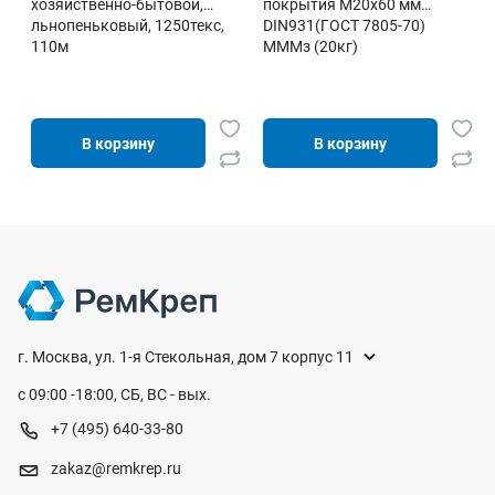
хозяйственно-бытовой,
покрытия М20х60 мм
льнопеньковый, 1250текс,
DIN931(ГОСТ 7805-70)
110м
МММз (20кг)
В корзину
В корзину
г. Москва, ул. 1-я Стекольная, дом 7 корпус 11
с 09:00 -18:00, СБ, ВС - вых.
+7 (495) 640-33-80
zakaz@remkrep.ru