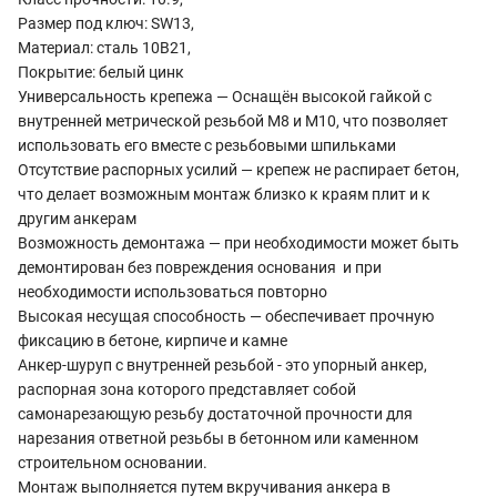
Размер под ключ: SW13,
Материал: сталь 10B21,
Покрытие: белый цинк
Универсальность крепежа — Оснащён высокой гайкой с
внутренней метрической резьбой М8 и М10, что позволяет
использовать его вместе с резьбовыми шпильками
Отсутствие распорных усилий — крепеж не распирает бетон,
что делает возможным монтаж близко к краям плит и к
другим анкерам
Возможность демонтажа — при необходимости может быть
демонтирован без повреждения основания и при
необходимости использоваться повторно
Высокая несущая способность — обеспечивает прочную
фиксацию в бетоне, кирпиче и камне
Анкер-шуруп с внутренней резьбой - это упорный анкер,
распорная зона которого представляет собой
самонарезающую резьбу достаточной прочности для
нарезания ответной резьбы в бетонном или каменном
строительном основании.
Монтаж выполняется путем вкручивания анкера в