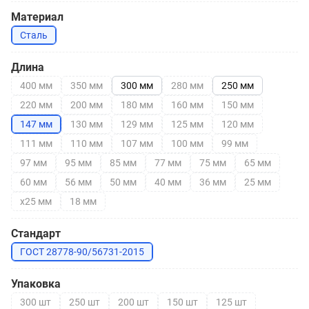
Материал
Сталь
Длина
400 мм
350 мм
300 мм
280 мм
250 мм
220 мм
200 мм
180 мм
160 мм
150 мм
147 мм
130 мм
129 мм
125 мм
120 мм
111 мм
110 мм
107 мм
100 мм
99 мм
97 мм
95 мм
85 мм
77 мм
75 мм
65 мм
60 мм
56 мм
50 мм
40 мм
36 мм
25 мм
х25 мм
18 мм
Стандарт
ГОСТ 28778-90/56731-2015
Упаковка
300 шт
250 шт
200 шт
150 шт
125 шт