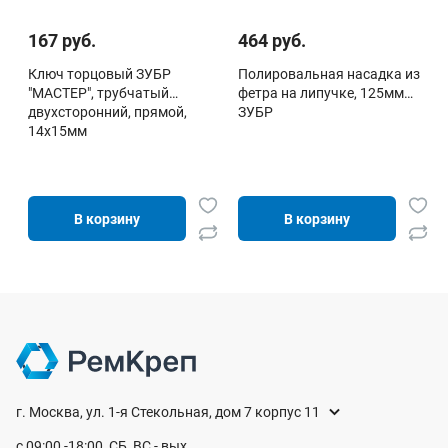
167 руб.
464 руб.
Ключ торцовый ЗУБР
Полировальная насадка из
"МАСТЕР", трубчатый
фетра на липучке, 125мм
двухсторонний, прямой,
ЗУБР
14х15мм
В корзину
В корзину
г. Москва, ул. 1-я Стекольная, дом 7 корпус 11
с 09:00 -18:00, СБ, ВС - вых.