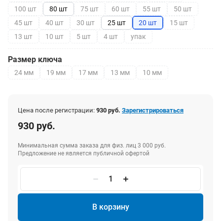
100 шт
80 шт
75 шт
60 шт
55 шт
50 шт
45 шт
40 шт
30 шт
25 шт
20 шт
15 шт
13 шт
10 шт
5 шт
4 шт
упак
Размер ключа
24 мм
19 мм
17 мм
13 мм
10 мм
Цена после регистрации:
930 руб.
Зарегистрироваться
930 руб.
Минимальная сумма заказа для физ. лиц 3 000 руб.
Предложение не является публичной офертой
В корзину