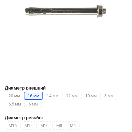
Диаметр внешний
20 мм
16 мм
14 мм
12 мм
10 мм
8 мм
6,5 мм
6 мм
Диаметр резьбы
М16
М12
М10
М8
М6