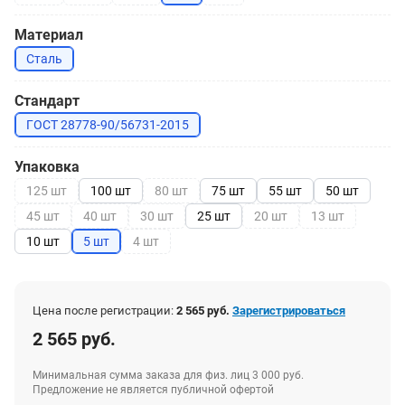
Материал
Сталь
Стандарт
ГОСТ 28778-90/56731-2015
Упаковка
125 шт
100 шт
80 шт
75 шт
55 шт
50 шт
45 шт
40 шт
30 шт
25 шт
20 шт
13 шт
10 шт
5 шт
4 шт
Цена после регистрации:
2 565 руб.
Зарегистрироваться
2 565 руб.
Минимальная сумма заказа для физ. лиц 3 000 руб.
Предложение не является публичной офертой