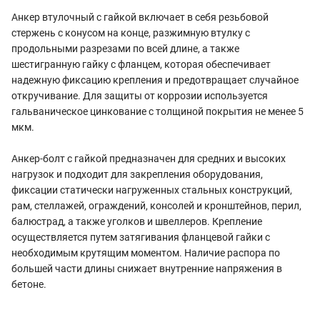
Анкер втулочный с гайкой включает в себя резьбовой
стержень с конусом на конце, разжимную втулку с
продольными разрезами по всей длине, а также
шестигранную гайку с фланцем, которая обеспечивает
надежную фиксацию крепления и предотвращает случайное
откручивание. Для защиты от коррозии используется
гальваническое цинкование с толщиной покрытия не менее 5
мкм.
Анкер-болт с гайкой предназначен для средних и высоких
нагрузок и подходит для закрепления оборудования,
фиксации статически нагруженных стальных конструкций,
рам, стеллажей, ограждений, консолей и кронштейнов, перил,
балюстрад, а также уголков и швеллеров. Крепление
осуществляется путем затягивания фланцевой гайки с
необходимым крутящим моментом. Наличие распора по
большей части длины снижает внутренние напряжения в
бетоне.