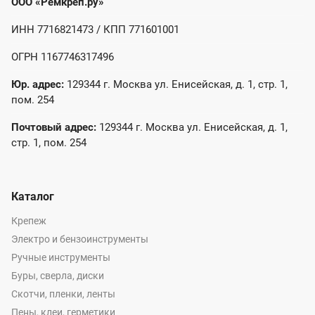
ООО «Ремкреп.ру»
ИНН 7716821473 / КПП 771601001
ОГРН 1167746317496
Юр. адрес:
129344 г. Москва ул. Енисейская, д. 1, стр. 1,
пом. 254
Почтовый адрес:
129344 г. Москва ул. Енисейская, д. 1,
стр. 1, пом. 254
Каталог
Крепеж
Электро и бензоинструменты
Ручные инструменты
Буры, сверла, диски
Скотчи, пленки, ленты
Пены, клеи, герметики