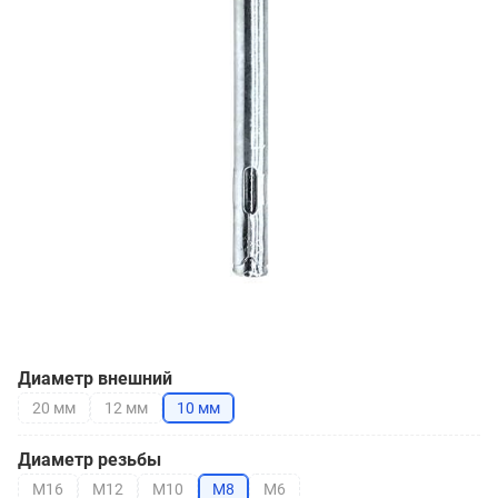
Диаметр внешний
20 мм
12 мм
10 мм
Диаметр резьбы
М16
М12
М10
М8
М6