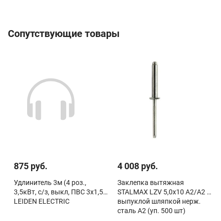
Сопутствующие товары
875 руб.
4 008 руб.
Удлинитель 3м (4 роз.,
Заклепка вытяжная
3,5кВт, с/з, выкл, ПВС 3х1,5)
STALMAX LZV 5,0х10 A2/A2 с
LEIDEN ELECTRIC
выпуклой шляпкой нерж.
сталь А2 (уп. 500 шт)