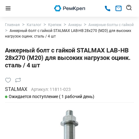
Главная
Каталог
Крепеж
Анкеры
Анкерные болты с гайкой
Анкерный болт с гайкой STALMAX LAB-HB 28х270 (М20) для высоких
нагрузок оцинк. сталь / 4 шт
Анкерный болт с гайкой STALMAX LAB-HB
28х270 (М20) для высоких нагрузок оцинк.
сталь / 4 шт
STALMAX
Артикул:
11811-023
Ожидается поступление ( 1 рабочий день)