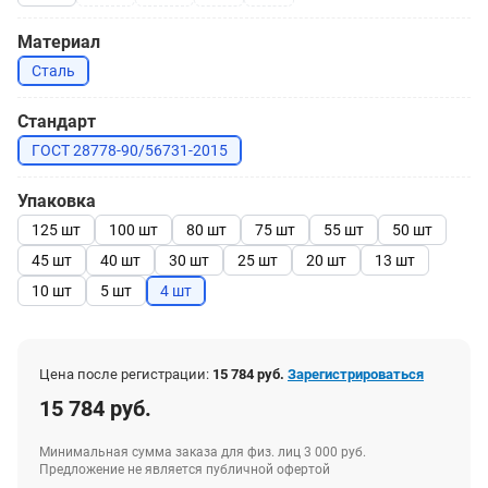
Материал
Сталь
Стандарт
ГОСТ 28778-90/56731-2015
Упаковка
125 шт
100 шт
80 шт
75 шт
55 шт
50 шт
45 шт
40 шт
30 шт
25 шт
20 шт
13 шт
10 шт
5 шт
4 шт
Цена после регистрации:
15 784 руб.
Зарегистрироваться
15 784 руб.
Минимальная сумма заказа для физ. лиц 3 000 руб.
Предложение не является публичной офертой