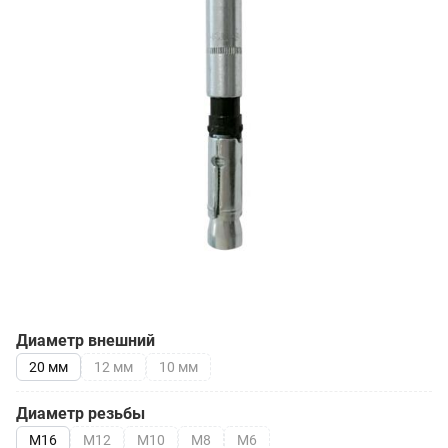
Диаметр внешний
20 мм
12 мм
10 мм
Диаметр резьбы
М16
М12
М10
М8
М6