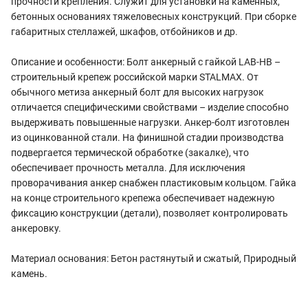
прочности крепления. Служит для установки на каменных,
бетонных основаниях тяжеловесных конструкций. При сборке
габаритных стеллажей, шкафов, отбойников и др.
Описание и особенности: Болт анкерный с гайкой LAB-HB –
строительный крепеж российской марки STALMAX. От
обычного метиза анкерный болт для высоких нагрузок
отличается специфическими свойствами – изделие способно
выдерживать повышенные нагрузки. Анкер-болт изготовлен
из оцинкованной стали. На финишной стадии производства
подвергается термической обработке (закалке), что
обеспечивает прочность металла. Для исключения
проворачивания анкер снабжен пластиковым кольцом. Гайка
на конце строительного крепежа обеспечивает надежную
фиксацию конструкции (детали), позволяет контролировать
анкеровку.
Материал основания: Бетон растянутый и сжатый, Природный
камень.