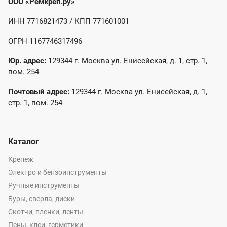
ООО «Ремкреп.ру»
ИНН 7716821473 / КПП 771601001
ОГРН 1167746317496
Юр. адрес:
129344 г. Москва ул. Енисейская, д. 1, стр. 1,
пом. 254
Почтовый адрес:
129344 г. Москва ул. Енисейская, д. 1,
стр. 1, пом. 254
Каталог
Крепеж
Электро и бензоинструменты
Ручные инструменты
Буры, сверла, диски
Скотчи, пленки, ленты
Пены, клеи, герметики