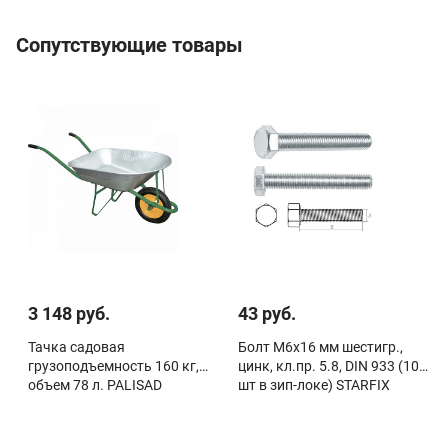
Сопутствующие товары
3 148 руб.
43 руб.
Тачка садовая
Болт М6х16 мм шестигр.,
грузоподъемность 160 кг,
цинк, кл.пр. 5.8, DIN 933 (10
объем 78 л. PALISAD
шт в зип-локе) STARFIX