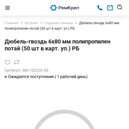
Главная
Каталог
Садовая техника
Дюбель-гвоздь 6х80 мм
полипропилен потай (50 шт в карт. уп.) РБ
Дюбель-гвоздь 6х80 мм полипропилен
потай (50 шт в карт. уп.) РБ
Артикул:
SM-100226-50
Ожидается поступление ( 1 рабочий день)