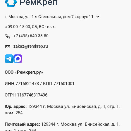
г. Москва, ул. 1-я Стекольная, дом 7 корпус 11
с 09:00 -18:00, СБ, ВС - вых.
+7 (495) 640-33-80
zakaz@remkrep.ru
ООО «Ремкреп.ру»
ИНН 7716821473 / КПП 771601001
ОГРН 1167746317496
Юр. адрес:
129344 г. Москва ул. Енисейская, д. 1, стр. 1,
пом. 254
Почтовый адрес:
129344 г. Москва ул. Енисейская, д. 1,
стр. 1, пом. 254