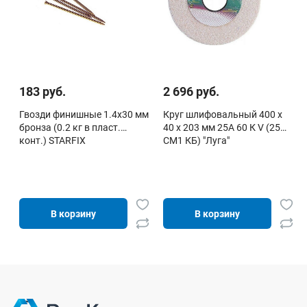
183 руб.
2 696 руб.
Гвозди финишные 1.4х30 мм
Круг шлифовальный 400 х
бронза (0.2 кг в пласт.
40 х 203 мм 25А 60 К V (25
конт.) STARFIX
СМ1 КБ) "Луга"
В корзину
В корзину