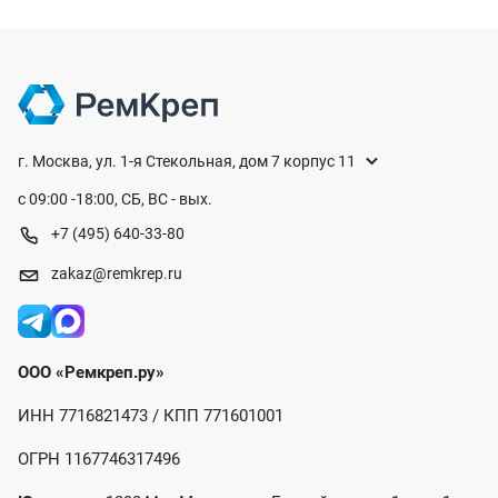
г. Москва, ул. 1-я Стекольная, дом 7 корпус 11
с 09:00 -18:00, СБ, ВС - вых.
+7 (495) 640-33-80
zakaz@remkrep.ru
ООО «Ремкреп.ру»
ИНН 7716821473 / КПП 771601001
ОГРН 1167746317496