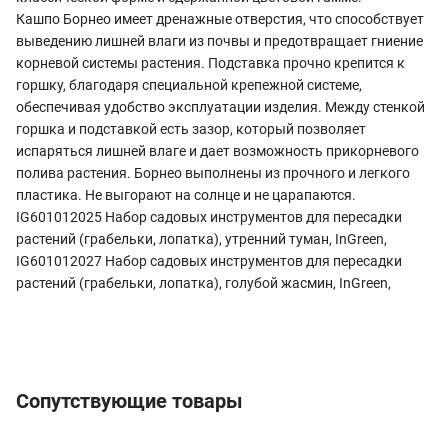
Кашпо Борнео имеет дренажные отверстия, что способствует
выведению лишней влаги из почвы и предотвращает гниение
корневой системы растения. Подставка прочно крепится к
горшку, благодаря специальной крепежной системе,
обеспечивая удобство эксплуатации изделия. Между стенкой
горшка и подставкой есть зазор, который позволяет
испаряться лишней влаге и дает возможность прикорневого
полива растения. Борнео выполнены из прочного и легкого
пластика. Не выгорают на солнце и не царапаются.
IG601012025 Набор садовых инструментов для пересадки
растений (грабельки, лопатка), утренний туман, InGreen,
IG601012027 Набор садовых инструментов для пересадки
растений (грабельки, лопатка), голубой жасмин, InGreen,
Сопутствующие товары