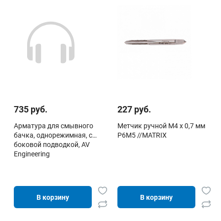
735 руб.
227 руб.
Арматура для смывного
Метчик ручной М4 х 0,7 мм
бачка, однорежимная, с
Р6М5 //MATRIX
боковой подводкой, AV
Engineering
В корзину
В корзину