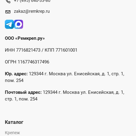
+7 (495) 640-33-80
zakaz@remkrep.ru
ООО «Ремкреп.ру»
ИНН 7716821473 / КПП 771601001
ОГРН 1167746317496
Юр. адрес:
129344 г. Москва ул. Енисейская, д. 1, стр. 1,
пом. 254
Почтовый адрес:
129344 г. Москва ул. Енисейская, д. 1,
стр. 1, пом. 254
Каталог
Крепеж