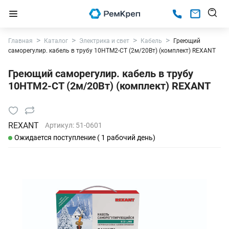
Главная
Каталог
Электрика и свет
Кабель
Греющий
саморегулир. кабель в трубу 10HTM2-CT (2м/20Вт) (комплект) REXANT
Греющий саморегулир. кабель в трубу
10HTM2-CT (2м/20Вт) (комплект) REXANT
REXANT
Артикул:
51-0601
Ожидается поступление ( 1 рабочий день)