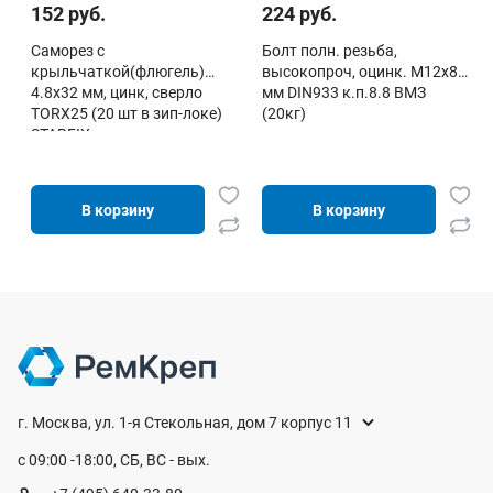
152 руб.
224 руб.
Саморез с
Болт полн. резьба,
крыльчаткой(флюгель)
высокопроч, оцинк. М12х80
4.8х32 мм, цинк, сверло
мм DIN933 к.п.8.8 ВМЗ
TORX25 (20 шт в зип-локе)
(20кг)
STARFIX
В корзину
В корзину
г. Москва, ул. 1-я Стекольная, дом 7 корпус 11
с 09:00 -18:00, СБ, ВС - вых.