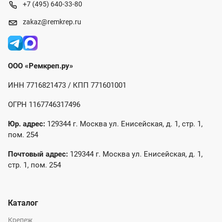
+7 (495) 640-33-80
zakaz@remkrep.ru
ООО «Ремкреп.ру»
ИНН 7716821473 / КПП 771601001
ОГРН 1167746317496
Юр. адрес:
129344 г. Москва ул. Енисейская, д. 1, стр. 1,
пом. 254
Почтовый адрес:
129344 г. Москва ул. Енисейская, д. 1,
стр. 1, пом. 254
Каталог
Крепеж