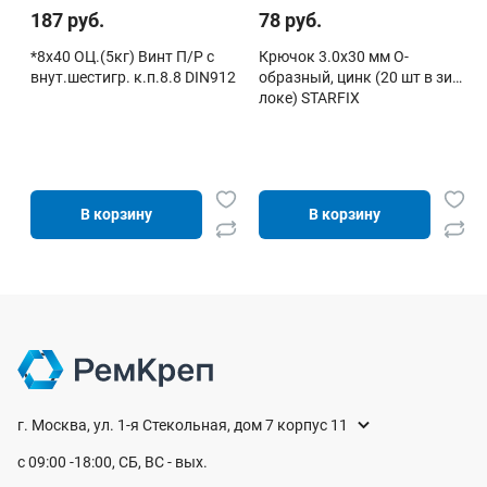
187 руб.
78 руб.
*8х40 ОЦ.(5кг) Винт П/Р с
Крючок 3.0х30 мм О-
внут.шестигр. к.п.8.8 DIN912
образный, цинк (20 шт в зип-
локе) STARFIX
В корзину
В корзину
г. Москва, ул. 1-я Стекольная, дом 7 корпус 11
с 09:00 -18:00, СБ, ВС - вых.