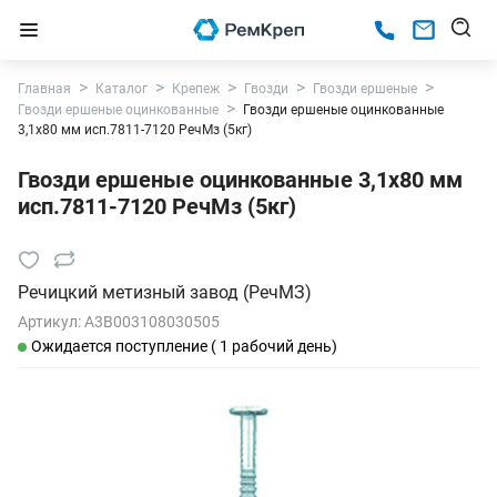
Главная
Каталог
Крепеж
Гвозди
Гвозди ершеные
Гвозди ершеные оцинкованные
Гвозди ершеные оцинкованные
3,1х80 мм исп.7811-7120 РечМз (5кг)
Гвозди ершеные оцинкованные 3,1х80 мм
исп.7811-7120 РечМз (5кг)
Речицкий метизный завод (РечМЗ)
Артикул:
A3B003108030505
Ожидается поступление ( 1 рабочий день)