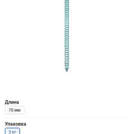
Длина
70 мм
Упаковка
5 кг