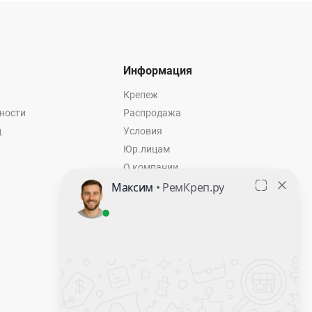
Информация
Крепеж
ности
Распродажа
ц
Условия
Юр.лицам
О компании
Контакты
Оставить заявку
Калькулятор крепежа