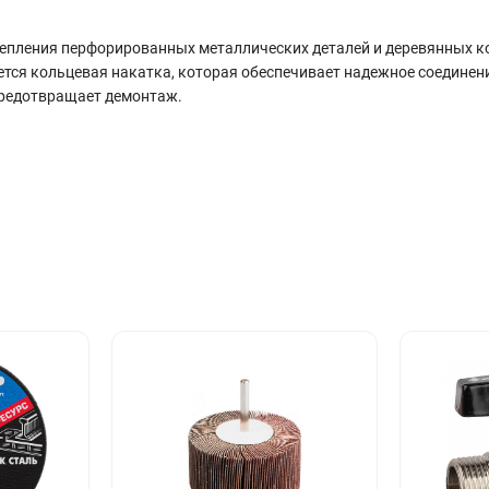
репления перфорированных металлических деталей и деревянных к
ется кольцевая накатка, которая обеспечивает надежное соединен
предотвращает демонтаж.