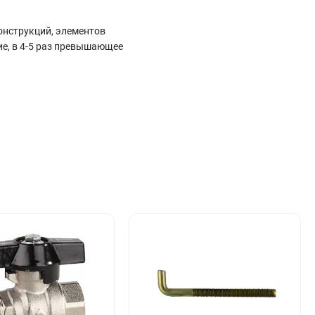
онструкций, элементов
ие, в 4-5 раз превышающее