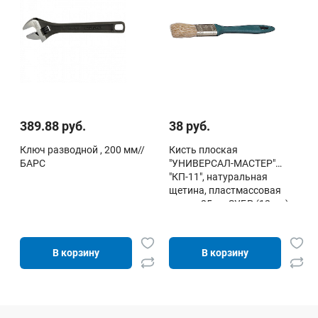
389.88 руб.
38 руб.
Ключ разводной , 200 мм//
Кисть плоская
БАРС
"УНИВЕРСАЛ-МАСТЕР"
"КП-11", натуральная
щетина, пластмассовая
ручка, 25мм ЗУБР (12 шт)
В корзину
В корзину