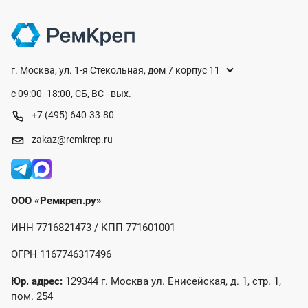
г. Москва, ул. 1-я Стекольная, дом 7 корпус 11
с 09:00 -18:00, СБ, ВС - вых.
+7 (495) 640-33-80
zakaz@remkrep.ru
ООО «Ремкреп.ру»
ИНН 7716821473 / КПП 771601001
ОГРН 1167746317496
Юр. адрес:
129344 г. Москва ул. Енисейская, д. 1, стр. 1,
пом. 254