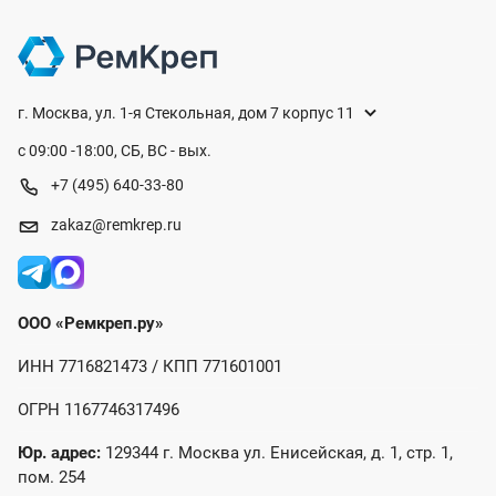
г. Москва, ул. 1-я Стекольная, дом 7 корпус 11
с 09:00 -18:00, СБ, ВС - вых.
+7 (495) 640-33-80
zakaz@remkrep.ru
ООО «Ремкреп.ру»
ИНН 7716821473 / КПП 771601001
ОГРН 1167746317496
Юр. адрес:
129344 г. Москва ул. Енисейская, д. 1, стр. 1,
пом. 254