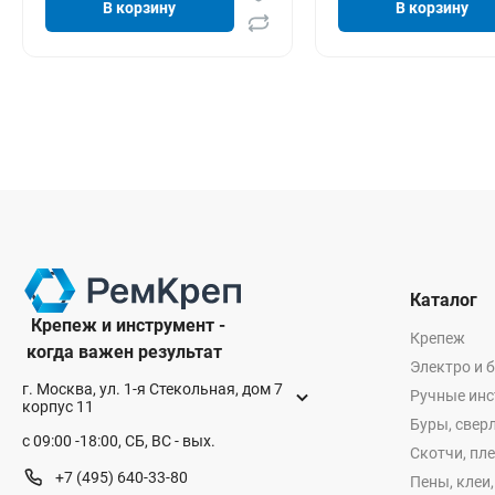
В корзину
В корзину
Каталог
Крепеж и инструмент -
Крепеж
когда важен результат
Электро и 
г. Москва, ул. 1-я Стекольная, дом 7
Ручные ин
корпус 11
Буры, сверл
с 09:00 -18:00, СБ, ВС - вых.
Скотчи, пл
+7 (495) 640-33-80
Пены, клеи