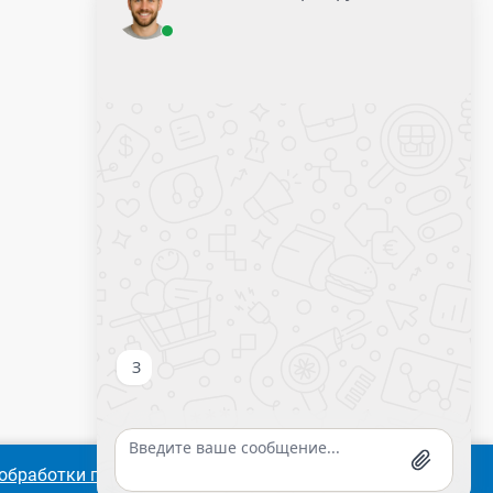
Оставить заявку
Калькулятор крепежа
обработки персональных
Согласиться
Подробнее