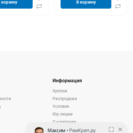
 корзину
В корзину
Информация
Крепеж
ности
Распродажа
ц
Условия
Юр.лицам
О компании
Контакты