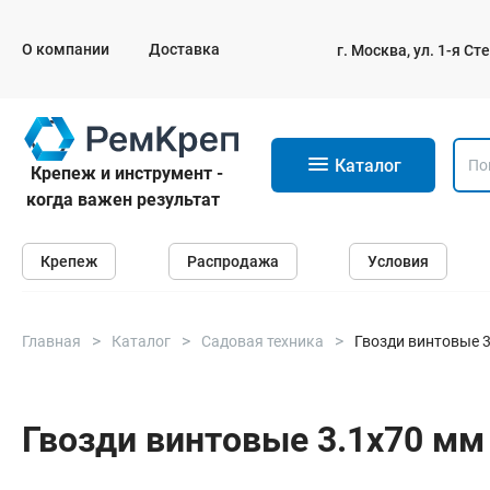
О компании
Доставка
г. Москва, ул. 1-я С
11
Каталог
Крепеж и инструмент -
когда важен результат
Крепеж
Крепеж
Распродажа
Условия
Анкеры
Дюбели
Саморезы и шурупы
Главная
Каталог
Садовая техника
Гвозди винтовые 3.
Гвозди
Болты
Гвозди винтовые 3.1х70 мм 