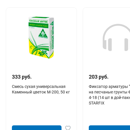
Сантехника
Канализация
Соединители сантехнические
Таймеры подачи воды
Водонагреватели накопительные
Тройники сантехнические
333 руб.
203 руб.
Смесь сухая универсальная
Фиксатор арматуры 
Каменный цветок М-200, 50 кг
на песчаные грунты 
4-18 (14 шт в дой-пак
STARFIX