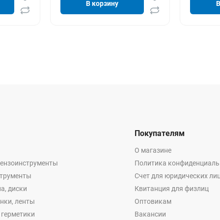
В корзину
В
Покупателям
О магазине
бензоинструменты
Политика конфиденциаль
струменты
Счет для юридических ли
а, диски
Квитанция для физлиц
енки, ленты
Оптовикам
, герметики
Вакансии