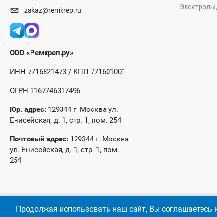
Электроды,
zakaz@remkrep.ru
ООО «Ремкреп.ру»
ИНН 7716821473 / КПП 771601001
ОГРН 1167746317496
Юр. адрес:
129344 г. Москва ул.
Енисейская, д. 1, стр. 1, пом. 254
Почтовый адрес:
129344 г. Москва
ул. Енисейская, д. 1, стр. 1, пом.
254
Продолжая использовать наш сайт, Вы соглашаетесь н