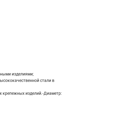
жными изделиями;
высококачественной стали в
х крепежных изделий.-Диаметр: