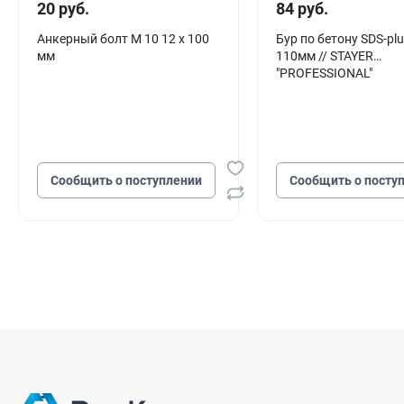
20 руб.
84 руб.
Анкерный болт М 10 12 х 100
Бур по бетону SDS-plu
мм
110мм // STAYER
"PROFESSIONAL"
Сообщить о поступлении
Сообщить о посту