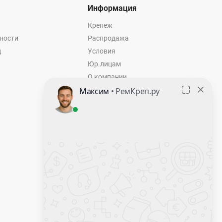
Информация
Крепеж
ности
Распродажа
ц
Условия
Юр.лицам
О компании
Контакты
Оставить заявку
Калькулятор крепежа