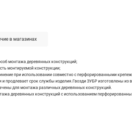
чие в магазинах
пособ монтажа деревянных конструкций;
сть монтируемой конструкции;
динение при использовании совместно с перфорированными крепе
 и продлевает срок службы изделия.Гвозди ЗУБР изготовлены из 
начены для монтажа различных деревянных конструкций.
нтажа деревянных конструкций с использованием перфорированны