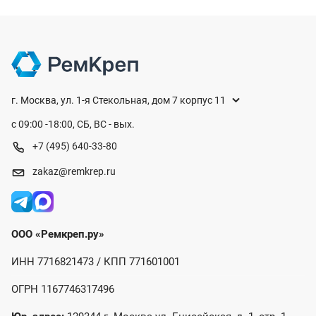
г. Москва, ул. 1-я Стекольная, дом 7 корпус 11
с 09:00 -18:00, СБ, ВС - вых.
+7 (495) 640-33-80
zakaz@remkrep.ru
ООО «Ремкреп.ру»
ИНН 7716821473 / КПП 771601001
ОГРН 1167746317496