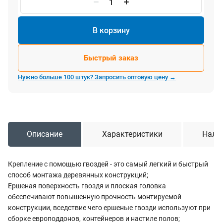
В корзину
Быстрый заказ
Нужно больше 100 штук? Запросить оптовую цену →
Описание
Характеристики
Нали
Крепление с помощью гвоздей - это самый легкий и быстрый
способ монтажа деревянных конструкций;
Ершеная поверхность гвоздя и плоская головка
обеспечивают повышенную прочность монтируемой
конструкции, вседствие чего ершеные гвозди используют при
сборке европоддонов, контейнеров и настиле полов;