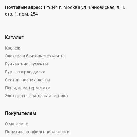
Почтовый адрес:
129344 г. Москва ул. Енисейская, д. 1,
стр. 1, пом. 254
Каталог
Крепеж
Электро и бензоинструменты
Ручные инструменты
Буры, сверла, диски
Скотчи, пленки, ленты
Пены, клеи, герметики
Электроды, сварочная техника
Покупателям
О магазине
Политика конфиденциальности