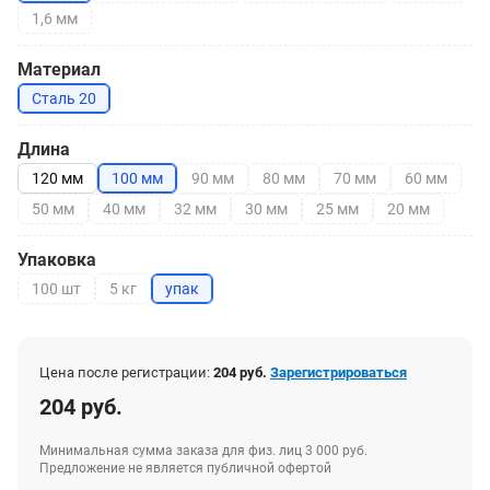
1,6 мм
Материал
Сталь 20
Длина
120 мм
100 мм
90 мм
80 мм
70 мм
60 мм
50 мм
40 мм
32 мм
30 мм
25 мм
20 мм
Упаковка
100 шт
5 кг
упак
Цена после регистрации:
204 руб.
Зарегистрироваться
204 руб.
Минимальная сумма заказа для физ. лиц 3 000 руб.
Предложение не является публичной офертой