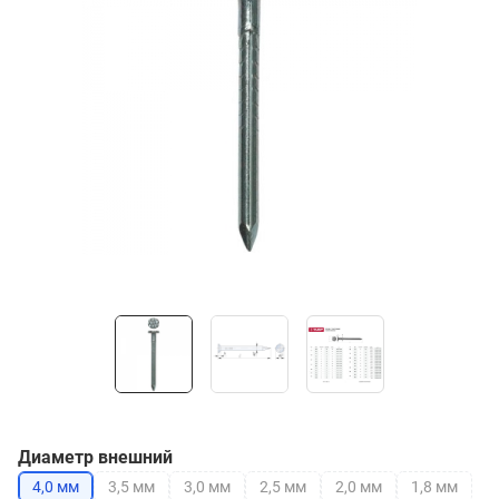
Диаметр внешний
4,0 мм
3,5 мм
3,0 мм
2,5 мм
2,0 мм
1,8 мм