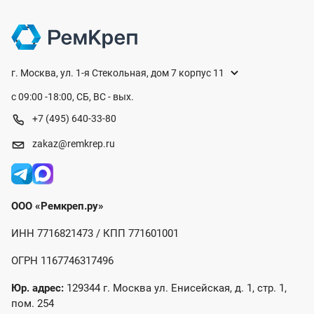
г. Москва, ул. 1-я Стекольная, дом 7 корпус 11
с 09:00 -18:00, СБ, ВС - вых.
+7 (495) 640-33-80
zakaz@remkrep.ru
ООО «Ремкреп.ру»
ИНН 7716821473 / КПП 771601001
ОГРН 1167746317496
Юр. адрес:
129344 г. Москва ул. Енисейская, д. 1, стр. 1,
пом. 254