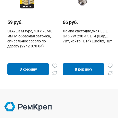
59 руб.
66 руб.
STAYER M-type, 4.0 x 70/40
Лампа светодиодная LL-E-
мм, М-образная заточка,
G45-7W-230-4K-E14 (шар,
спиральное сверло по
7Вт, нейтр., Е14) Eurolux, , шт
дереву (2942-070-04)
В корзину
В корзину