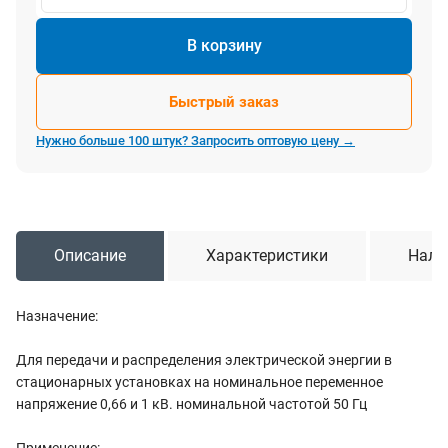
В корзину
Быстрый заказ
Нужно больше 100 штук? Запросить оптовую цену →
Описание
Характеристики
Нали
Назначение:
Для передачи и распределения электрической энергии в
стационарных установках на номинальное переменное
напряжение 0,66 и 1 кВ. номинальной частотой 50 Гц
Применение: