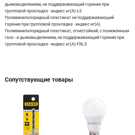
дымовыделением, не поддерживающий горение при
групповой прокладке - индекс нг(А)-LS
Поливинилхлоридный пластикат не поддерживающий
горение при групповой прокладке - индекс нг(А)
Поливинилхлоридный пластикат, огнестойкий, с пониженным
газо - и дымовыделением, не поддерживающий горение при
групповой прокладке - индекс нг(А)-FRLS
Сопутствующие товары