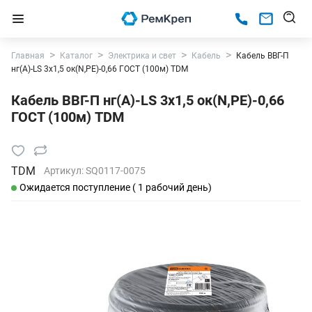
Главная
Каталог
Электрика и свет
Кабель
Кабель ВВГ-П
нг(А)-LS 3x1,5 ок(N,PE)-0,66 ГОСТ (100м) TDM
Кабель ВВГ-П нг(А)-LS 3x1,5 ок(N,PE)-0,66
ГОСТ (100м) TDM
TDM
Артикул:
SQ0117-0075
Ожидается поступление ( 1 рабочий день)