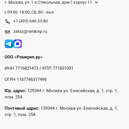
г. Москва, ул. 1-я Стекольная, дом 7 корпус 11
с 09:00 -18:00, СБ, ВС - вых.
+7 (495) 640-33-80
zakaz@remkrep.ru
ООО «Ремкреп.ру»
ИНН 7716821473 / КПП 771601001
ОГРН 1167746317496
Юр. адрес:
129344 г. Москва ул. Енисейская, д. 1, стр. 1,
пом. 254
Почтовый адрес:
129344 г. Москва ул. Енисейская, д. 1,
стр. 1, пом. 254