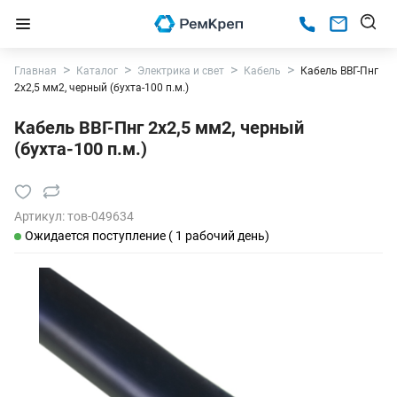
Главная
Каталог
Электрика и свет
Кабель
Кабель ВВГ-Пнг
2х2,5 мм2, черный (бухта-100 п.м.)
Кабель ВВГ-Пнг 2х2,5 мм2, черный
(бухта-100 п.м.)
Артикул:
тов-049634
Ожидается поступление ( 1 рабочий день)