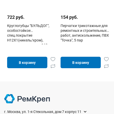
722 руб.
154 руб.
Круглогубцы "БУЛЬДОГ",
Перчатки трикотажные для
особостойкое
ремонтных и строительных
спец.покрытие
работ, антискольжение, ПВХ
Н12Х1(никель/хром),
"Точка", 5 пар
двухкомп рукоятки, 160мм,
ЗУБР
В корзину
В корзину
г. Москва, ул. 1-я Стекольная, дом 7 корпус 11