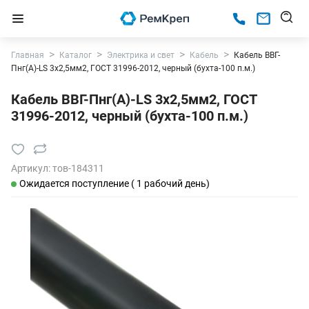
Главная
Каталог
Электрика и свет
Кабель
Кабель ВВГ-
Пнг(А)-LS 3х2,5мм2, ГОСТ 31996-2012, черный (бухта-100 п.м.)
Кабель ВВГ-Пнг(А)-LS 3х2,5мм2, ГОСТ
31996-2012, черный (бухта-100 п.м.)
Артикул:
тов-184311
Ожидается поступление ( 1 рабочий день)