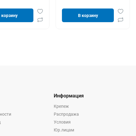
 корзину
В корзину
Информация
Крепеж
ности
Распродажа
ц
Условия
Юр.лицам