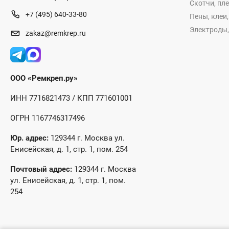
Скотчи, пл
+7 (495) 640-33-80
Пены, клеи
Электроды,
zakaz@remkrep.ru
ООО «Ремкреп.ру»
ИНН 7716821473 / КПП 771601001
ОГРН 1167746317496
Юр. адрес:
129344 г. Москва ул.
Енисейская, д. 1, стр. 1, пом. 254
Почтовый адрес:
129344 г. Москва
ул. Енисейская, д. 1, стр. 1, пом.
254