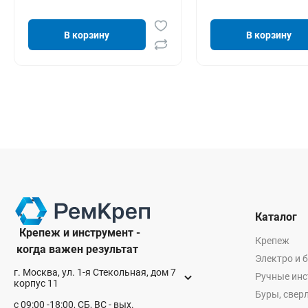
В корзину
В корзину
Каталог
Крепеж и инструмент -
Крепеж
когда важен результат
Электро и 
г. Москва, ул. 1-я Стекольная, дом 7
Ручные ин
корпус 11
Буры, сверл
с 09:00 -18:00, СБ, ВС - вых.