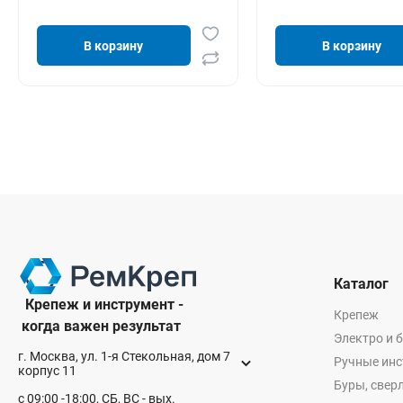
В корзину
В корзину
Каталог
Крепеж и инструмент -
Крепеж
когда важен результат
Электро и 
г. Москва, ул. 1-я Стекольная, дом 7
Ручные ин
корпус 11
Буры, сверл
с 09:00 -18:00, СБ, ВС - вых.