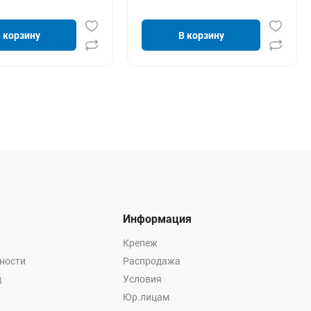
 корзину
В корзину
Информация
Крепеж
ности
Распродажа
ц
Условия
Юр.лицам