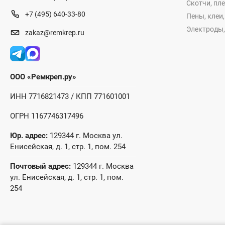
Скотчи, пл
+7 (495) 640-33-80
Пены, клеи
Электроды,
zakaz@remkrep.ru
ООО «Ремкреп.ру»
ИНН 7716821473 / КПП 771601001
ОГРН 1167746317496
Юр. адрес:
129344 г. Москва ул.
Енисейская, д. 1, стр. 1, пом. 254
Почтовый адрес:
129344 г. Москва
ул. Енисейская, д. 1, стр. 1, пом.
254