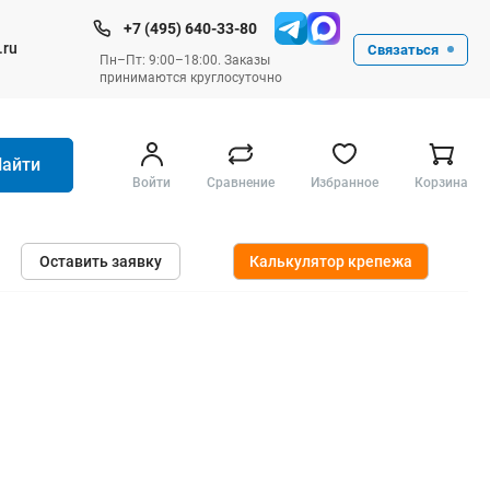
+7 (495) 640-33-80
.ru
Связаться
Пн–Пт: 9:00–18:00. Заказы
принимаются круглосуточно
Найти
Войти
Сравнение
Избранное
Корзина
Ручные инструменты
Оставить заявку
Калькулятор крепежа
Малярные
Слесарные
Столярные
Измерительные ручные
Штукатурные и отделочные