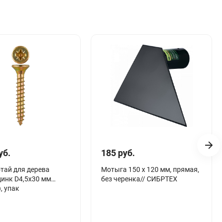
уб.
185 руб.
тай для дерева
Мотыга 150 х 120 мм, прямая,
инк D4,5х30 мм
без черенка// СИБРТЕХ
, упак