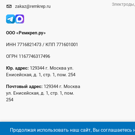
Электроды,
zakaz@remkrep.ru
ООО «Ремкреп.ру»
ИНН 7716821473 / КПП 771601001
ОГРН 1167746317496
Юр. адрес:
129344 г. Москва ул.
Енисейская, д. 1, стр. 1, пом. 254
Почтовый адрес:
129344 г. Москва
ул. Енисейская, д. 1, стр. 1, пом.
254
Продолжая использовать наш сайт, Вы соглашаетесь н