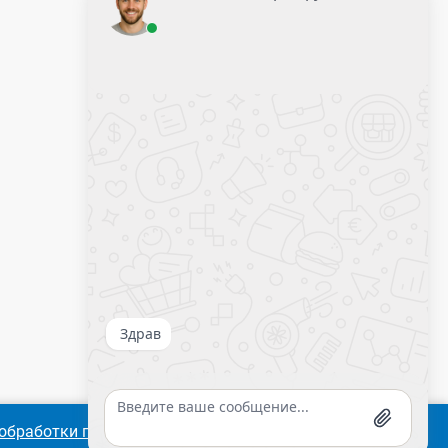
Оставить заявку
Калькулятор крепежа
обработки персональных
Согласиться
Подробнее