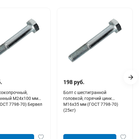
.
198 руб.
сокопрочный,
Болт с шестигранной
анный М24х100 мм
головкой, горячий цинк
(ГОСТ 7798-70) Бервел
М16х35 мм (ГОСТ 7798-70)
(25кг)