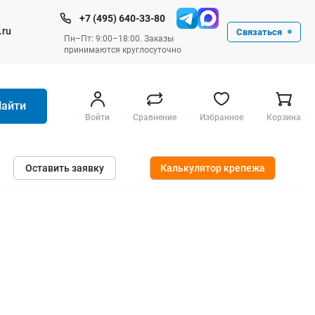
+7 (495) 640-33-80
.ru
Связаться
Пн–Пт: 9:00–18:00. Заказы
принимаются круглосуточно
Найти
Войти
Сравнение
Избранное
Корзина
Ручные инструменты
Оставить заявку
Калькулятор крепежа
Малярные
Слесарные
Столярные
Измерительные ручные
Штукатурные и отделочные