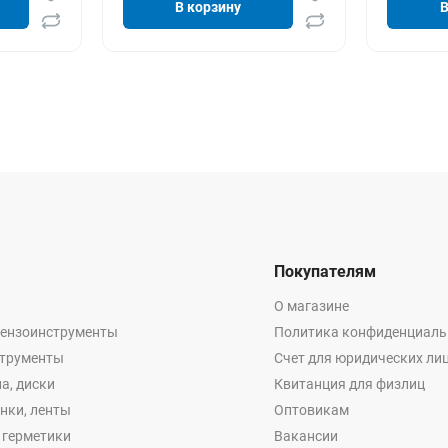
В корзину
В
Покупателям
О магазине
бензоинструменты
Политика конфиденциаль
струменты
Счет для юридических ли
а, диски
Квитанция для физлиц
енки, ленты
Оптовикам
, герметики
Вакансии