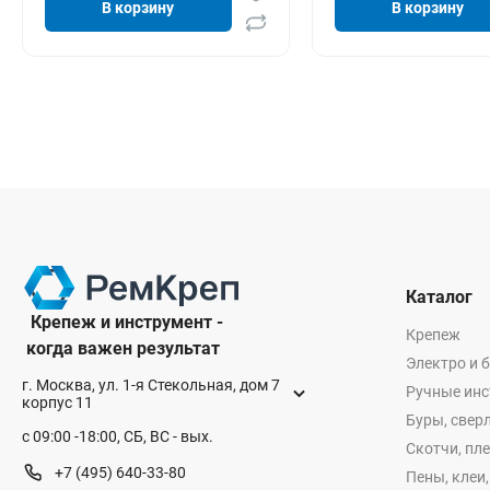
В корзину
В корзину
Каталог
Крепеж и инструмент -
Крепеж
когда важен результат
Электро и 
г. Москва, ул. 1-я Стекольная, дом 7
Ручные ин
корпус 11
Буры, сверл
с 09:00 -18:00, СБ, ВС - вых.
Скотчи, пл
+7 (495) 640-33-80
Пены, клеи