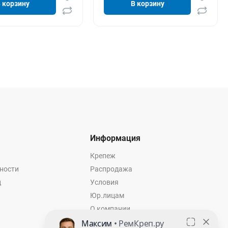
 корзину
В корзину
Информация
Крепеж
ности
Распродажа
ц
Условия
Юр.лицам
О компании
Контакты