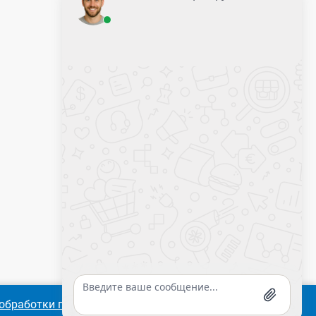
Оставить заявку
Калькулятор крепежа
обработки персональных
Согласиться
Подробнее