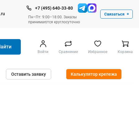
+7 (495) 640-33-80
.ru
Связаться
Пн–Пт: 9:00–18:00. Заказы
принимаются круглосуточно
Найти
Войти
Сравнение
Избранное
Корзина
Ручные инструменты
Оставить заявку
Калькулятор крепежа
Малярные
Слесарные
Столярные
Измерительные ручные
Штукатурные и отделочные