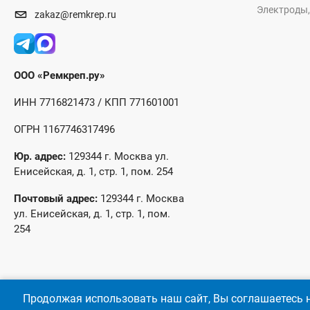
Электроды,
zakaz@remkrep.ru
ООО «Ремкреп.ру»
ИНН 7716821473 / КПП 771601001
ОГРН 1167746317496
Юр. адрес:
129344 г. Москва ул.
Енисейская, д. 1, стр. 1, пом. 254
Почтовый адрес:
129344 г. Москва
ул. Енисейская, д. 1, стр. 1, пом.
254
Продолжая использовать наш сайт, Вы соглашаетесь н