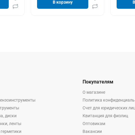
В корзину
В
Покупателям
О магазине
бензоинструменты
Политика конфиденциаль
струменты
Счет для юридических ли
а, диски
Квитанция для физлиц
енки, ленты
Оптовикам
, герметики
Вакансии