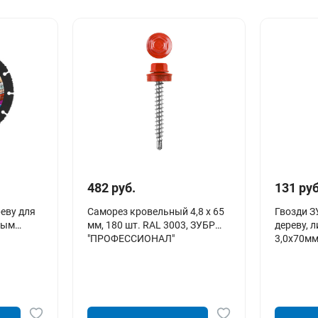
482 руб.
131 руб
реву для
Саморез кровельный 4,8 х 65
Гвозди З
ным
мм, 180 шт. RAL 3003, ЗУБР
дереву, 
"ПРОФЕССИОНАЛ"
3,0х70мм