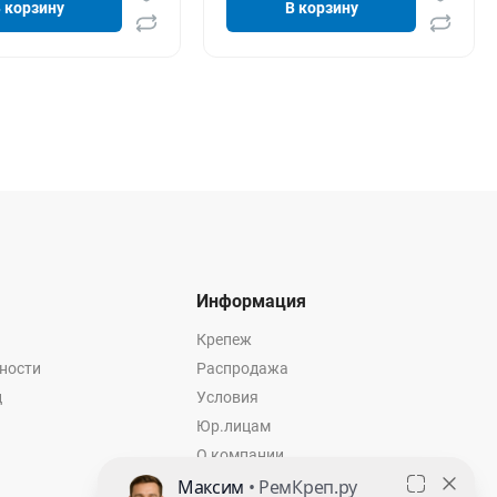
 корзину
В корзину
Информация
Крепеж
ности
Распродажа
ц
Условия
Юр.лицам
О компании
Контакты