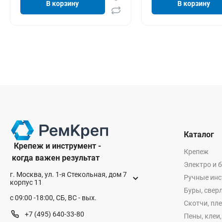
В корзину
В корзину
Каталог
Крепеж и инструмент -
Крепеж
когда важен результат
Электро и 
г. Москва, ул. 1-я Стекольная, дом 7
Ручные ин
корпус 11
Буры, сверл
с 09:00 -18:00, СБ, ВС - вых.
Скотчи, пл
+7 (495) 640-33-80
Пены, клеи