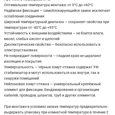
Оптимальная температура монтажа: от 0°C до +60°C
Надёжная фиксация — самоблокирующийся замок исключает
ослабление соединения
Широкий температурный диапазон — сохраняет свойства при
температурах от -40°C до +95°C
Устойчивость к внешним воздействиям — не боится влаги,
масел, слабых кислот и щелочей
Диэлектрические свойства — безопасно использовать в
электроустановках
Не повреждает поверхности — гладкие края не царапают
изоляцию и покрытия
Универсальность — чёрные хомут-стяжки содержат УФ-
стабилизатор и могут использоваться как внутри, так и
снаружи помещений
Нейлоновая хомут-стяжка — универсальный крепёжный
элемент для фиксации, бандажирования и организации
кабелей, проводов, шлангов, труб и других элементов.
При монтаже в условиях низких температур предварительно
выдержать упаковку при комнатной температуре в течение 2