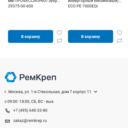
мм ПРОФЕССИОНАЛ Зубр
инверторный бензиновый)
29375-00-600
ECO PE-7000EQi
В корзину
В корзину
г. Москва, ул. 1-я Стекольная, дом 7 корпус 11
с 09:00 -18:00, СБ, ВС - вых.
+7 (495) 640-33-80
zakaz@remkrep.ru