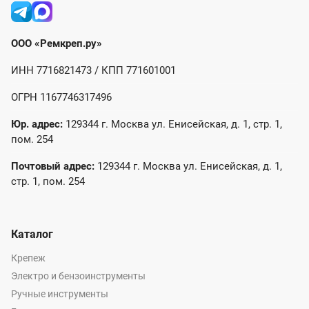
ООО «Ремкреп.ру»
ИНН 7716821473 / КПП 771601001
ОГРН 1167746317496
Юр. адрес:
129344 г. Москва ул. Енисейская, д. 1, стр. 1,
пом. 254
Почтовый адрес:
129344 г. Москва ул. Енисейская, д. 1,
стр. 1, пом. 254
Каталог
Крепеж
Электро и бензоинструменты
Ручные инструменты