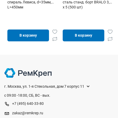
спираль Левиса, d=35мм,
сталь станд. борт BRALO 3,0
L=450мм
х 5 (500 шт)
В корзину
В корзину
г. Москва, ул. 1-я Стекольная, дом 7 корпус 11
с 09:00 -18:00, СБ, ВС - вых.
+7 (495) 640-33-80
zakaz@remkrep.ru