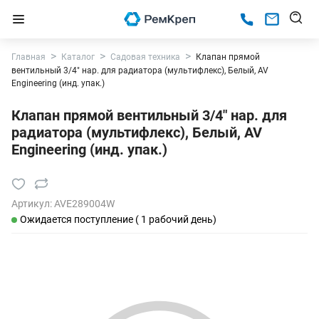
Главная
Каталог
Садовая техника
Клапан прямой
вентильный 3/4" нар. для радиатора (мультифлекс), Белый, AV
Engineering (инд. упак.)
Клапан прямой вентильный 3/4" нар. для
радиатора (мультифлекс), Белый, AV
Engineering (инд. упак.)
Артикул:
AVE289004W
Ожидается поступление ( 1 рабочий день)