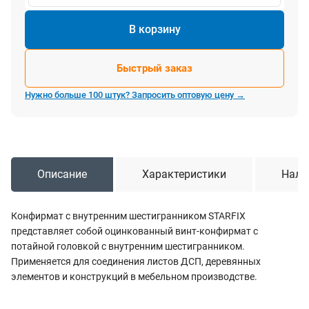
В корзину
Быстрый заказ
Нужно больше 100 штук? Запросить оптовую цену →
Описание
Характеристики
Нали
Конфирмат с внутренним шестигранником STARFIX
представляет собой оцинкованный винт-конфирмат с
потайной головкой с внутренним шестигранником.
Применяется для соединения листов ДСП, деревянных
элементов и конструкций в мебельном производстве.