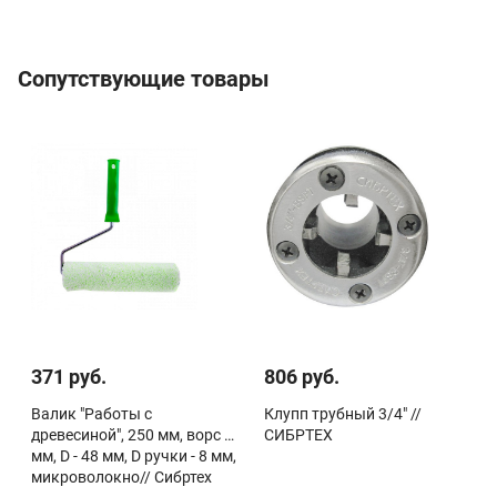
Сопутствующие товары
371 руб.
806 руб.
Валик "Работы с
Клупп трубный 3/4" //
древесиной", 250 мм, ворс 12
СИБРТЕХ
мм, D - 48 мм, D ручки - 8 мм,
микроволокно// Сибртех