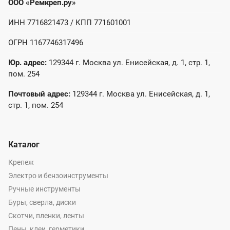
ООО «Ремкреп.ру»
ИНН 7716821473 / КПП 771601001
ОГРН 1167746317496
Юр. адрес:
129344 г. Москва ул. Енисейская, д. 1, стр. 1,
пом. 254
Почтовый адрес:
129344 г. Москва ул. Енисейская, д. 1,
стр. 1, пом. 254
Каталог
Крепеж
Электро и бензоинструменты
Ручные инструменты
Буры, сверла, диски
Скотчи, пленки, ленты
Пены, клеи, герметики