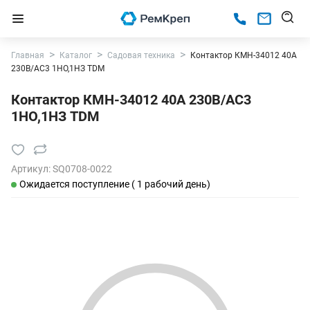
Главная
Каталог
Садовая техника
Контактор КМН-34012 40А
230В/АС3 1НО,1НЗ TDM
Контактор КМН-34012 40А 230В/АС3
1НО,1НЗ TDM
Артикул:
SQ0708-0022
Ожидается поступление ( 1 рабочий день)