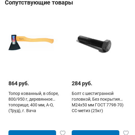
Сопутствующие товары
864 руб.
284 руб.
Топор кованный, в сборе,
Болт с шестигранной
800/950 г, деревянное
головкой, Без покрытия
топорище, 400 мм, А-О,
М24х50 мм ГОСТ 7798-70)
(Труд), г. Вача
СС-метиз (25кг)