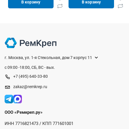
В корзину
В корзину
г. Москва, ул. 1-я Стекольная, дом 7 корпус 11
с 09:00 -18:00, СБ, ВС - вых.
+7 (495) 640-33-80
zakaz@remkrep.ru
ООО «Ремкреп.ру»
ИНН 7716821473 / КПП 771601001