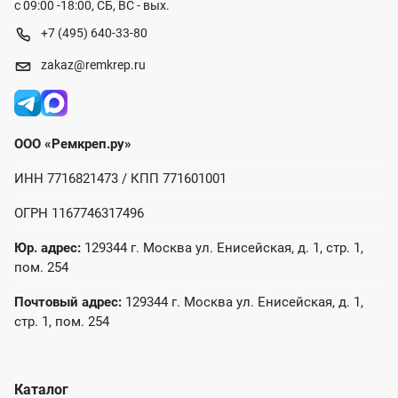
с 09:00 -18:00, СБ, ВС - вых.
+7 (495) 640-33-80
zakaz@remkrep.ru
ООО «Ремкреп.ру»
ИНН 7716821473 / КПП 771601001
ОГРН 1167746317496
Юр. адрес:
129344 г. Москва ул. Енисейская, д. 1, стр. 1,
пом. 254
Почтовый адрес:
129344 г. Москва ул. Енисейская, д. 1,
стр. 1, пом. 254
Каталог