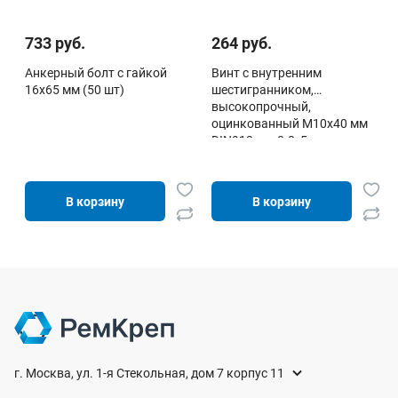
733 руб.
264 руб.
Анкерный болт с гайкой
Винт с внутренним
16х65 мм (50 шт)
шестигранником,
высокопрочный,
оцинкованный М10х40 мм
DIN912 к.п.8.8, 5кг
В корзину
В корзину
г. Москва, ул. 1-я Стекольная, дом 7 корпус 11