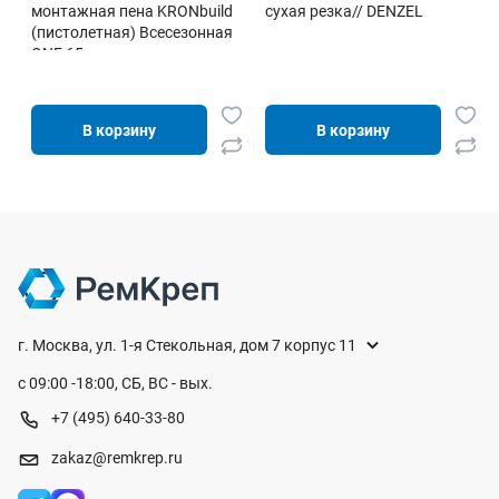
монтажная пена KRONbuild
сухая резка// DENZEL
(пистолетная) Всесезонная
ONE 65
В корзину
В корзину
г. Москва, ул. 1-я Стекольная, дом 7 корпус 11
с 09:00 -18:00, СБ, ВС - вых.
+7 (495) 640-33-80
zakaz@remkrep.ru