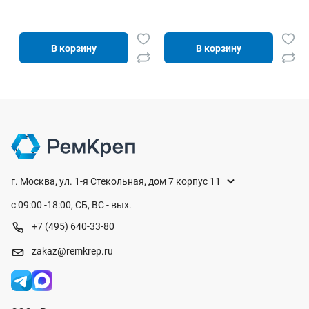
В корзину
В корзину
г. Москва, ул. 1-я Стекольная, дом 7 корпус 11
с 09:00 -18:00, СБ, ВС - вых.
+7 (495) 640-33-80
zakaz@remkrep.ru