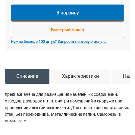
В корзину
Быстрый заказ
Нужно больше 100 штук? Запросить оптовую цену →
Описание
Характеристики
Нали
предназначена для размещения кабелей, их соединений,
отводов, разводок и т. п. внутри помещений и снаружи при
проведении электрической сети. Для полых гипсокартоновых
стен. Без переходника. Металлические лапки. Саморезы в
комплекте.