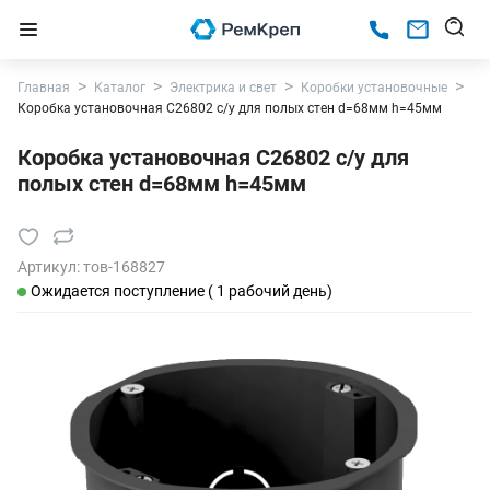
Главная
Каталог
Электрика и свет
Коробки установочные
Коробка установочная С26802 с/у для полых стен d=68мм h=45мм
Коробка установочная С26802 с/у для
полых стен d=68мм h=45мм
Артикул:
тов-168827
Ожидается поступление ( 1 рабочий день)