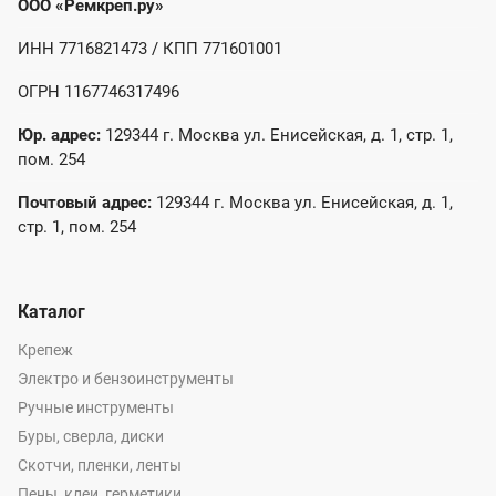
ООО «Ремкреп.ру»
ИНН 7716821473 / КПП 771601001
ОГРН 1167746317496
Юр. адрес:
129344 г. Москва ул. Енисейская, д. 1, стр. 1,
пом. 254
Почтовый адрес:
129344 г. Москва ул. Енисейская, д. 1,
стр. 1, пом. 254
Каталог
Крепеж
Электро и бензоинструменты
Ручные инструменты
Буры, сверла, диски
Скотчи, пленки, ленты
Пены, клеи, герметики