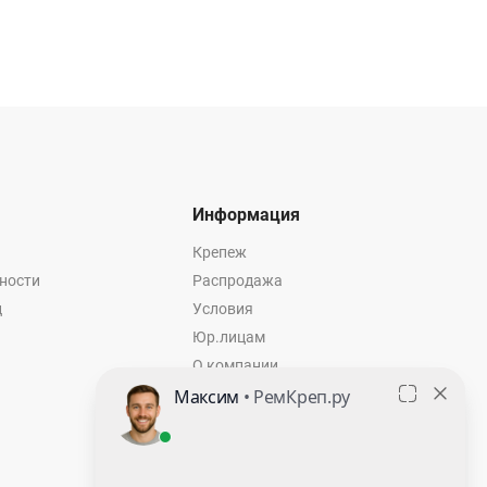
Информация
Крепеж
ности
Распродажа
ц
Условия
Юр.лицам
О компании
Контакты
Оставить заявку
Калькулятор крепежа