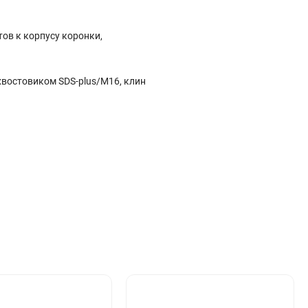
ов к корпусу коронки,
хвостовиком SDS-plus/M16, клин