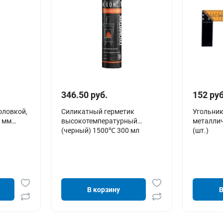
346.50 руб.
152 руб
оловкой,
Силикатный герметик
Угольник
 мм
высокотемпературный
металлич
(черный) 1500℃ 300 мл
(шт.)
В корзину
В