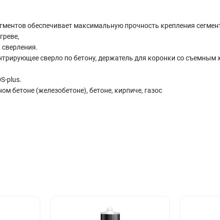
егментов обеспечивает максимальную прочность крепления сегмент
греве,
 сверления.
трирующее сверло по бетону, держатель для коронки со съемным 
S-plus.
м бетоне (железобетоне), бетоне, кирпиче, газос