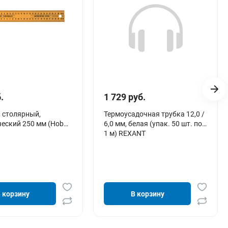
.
1 729 руб.
 столярный,
Термоусадочная трубка 12,0 /
еский 250 мм (Hobbi)
6,0 мм, белая (упак. 50 шт. по
1 м) REXANT
 корзину
В корзину