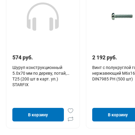
574 руб.
2 192 руб.
Шуруп конструкционный
Винт с полукруглой г
5.0х70 мм по дереву, потай,
нержавеющий М6х16
T25 (200 шт в карт. уп.)
DIN7985 PH (500 шт)
STARFIX
В корзину
В корзину