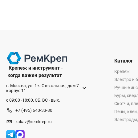
Каталог
Крепеж и инструмент -
Крепеж
когда важен результат
Электро и 
г. Москва, ул. 1-я Стекольная, дом 7
Ручные ин
корпус 11
Буры, сверл
с 09:00 -18:00, СБ, ВС - вых.
Скотчи, пл
+7 (495) 640-33-80
Пены, клеи
Электроды,
zakaz@remkrep.ru