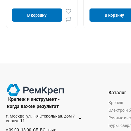
В корзину
В корзину
Каталог
Крепеж и инструмент -
Крепеж
когда важен результат
Электро и 
г. Москва, ул. 1-я Стекольная, дом 7
Ручные ин
корпус 11
Буры, сверл
с 09:00 -18:00, СБ, ВС - вых.