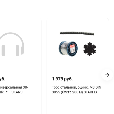
уб.
1 979 руб.
иверсальная 38-
Трос стальной, оцинк. М3 DIN
uikFit FISKARS
3055 (бухта 200 м) STARFIX