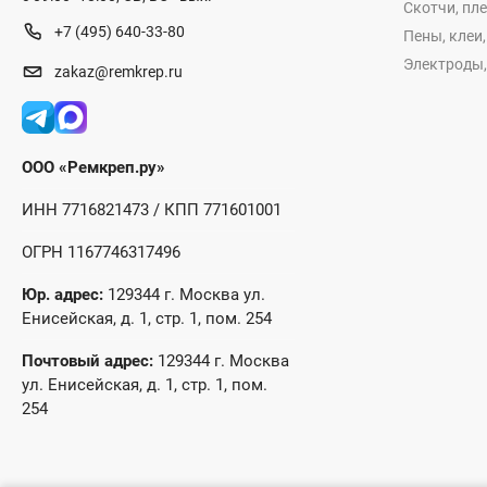
Скотчи, пл
+7 (495) 640-33-80
Пены, клеи
Электроды,
zakaz@remkrep.ru
ООО «Ремкреп.ру»
ИНН 7716821473 / КПП 771601001
ОГРН 1167746317496
Юр. адрес:
129344 г. Москва ул.
Енисейская, д. 1, стр. 1, пом. 254
Почтовый адрес:
129344 г. Москва
ул. Енисейская, д. 1, стр. 1, пом.
254