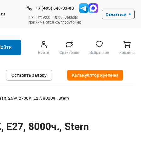
+7 (495) 640-33-80
.ru
Связаться
Пн–Пт: 9:00–18:00. Заказы
принимаются круглосуточно
Найти
Войти
Сравнение
Избранное
Корзина
Ручные инструменты
Оставить заявку
Калькулятор крепежа
Малярные
Слесарные
Столярные
, 26W, 2700K, E27, 8000ч., Stern
Измерительные ручные
Штукатурные и отделочные
E27, 8000ч., Stern