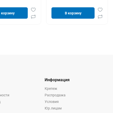
 корзину
В корзину
Информация
Крепеж
ности
Распродажа
ц
Условия
Юр.лицам