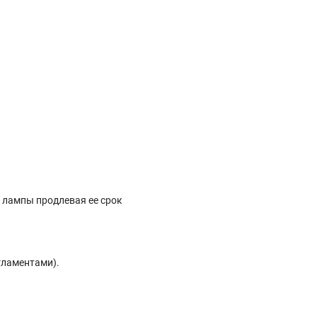
 лампы продлевая ее срок
гламентами).