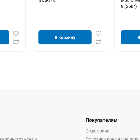
STARFIX
М30 DIN9
8 (25кг)
В корзину
В
Покупателям
О магазине
бензоинструменты
Политика конфиденциаль