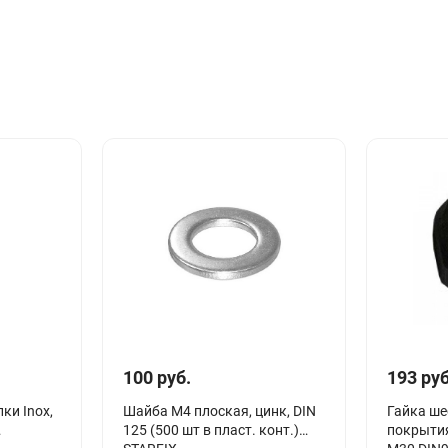
100 руб.
193 руб
ки Inox,
Шайба М4 плоская, цинк, DIN
Гайка ше
125 (500 шт в пласт. конт.)
покрыти