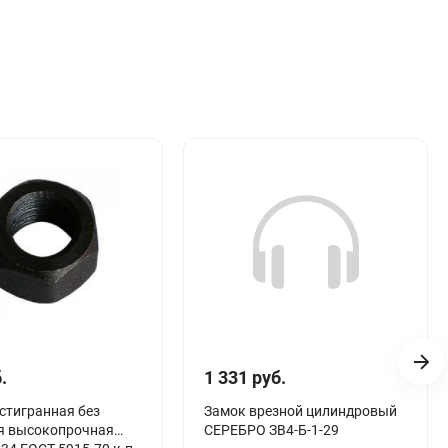
.
1 331 руб.
стигранная без
Замок врезной цилиндровый
я высокопрочная
СЕРЕБРО ЗВ4-Б-1-29