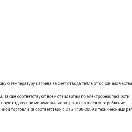
ую температуру нагрева за счёт отвода тепла от основных частей
. Также соответствуют всем стандартам по электробезопасности.
овую отдачу при минимальных затратах на энергопотребление.
ной торговли (в соответствии с СТБ 1400-2009 и техническими ре