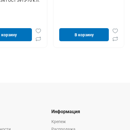
34 ГОСТ 5915-70 к.п.
 корзину
В корзину
Информация
Крепеж
ности
Распродажа