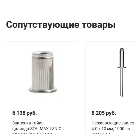
Сопутствующие товары
6 138 руб.
8 205 руб.
Заклепка-гайка
Нержавеющие заклеп
цилиндр.STALMAX LZN-C
4.0 х 10 мм, 1000 шт,