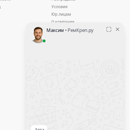
ц
Условия
Юр.лицам
О компании
Контакты
Оставить заявку
Калькулятор крепежа