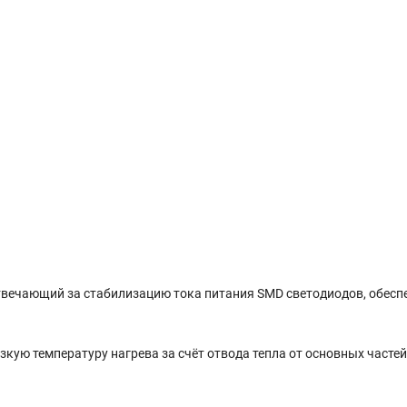
твечающий за стабилизацию тока питания SMD светодиодов, обес
ую температуру нагрева за счёт отвода тепла от основных частей