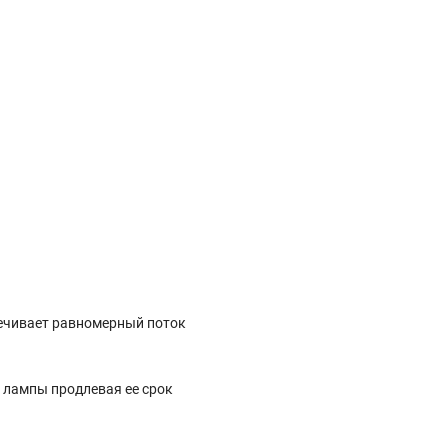
печивает равномерный поток
 лампы продлевая ее срок