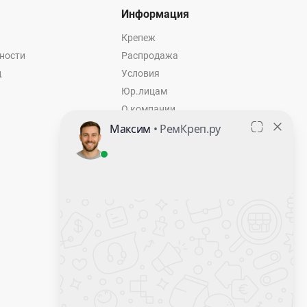
Информация
Крепеж
ности
Распродажа
ц
Условия
Юр.лицам
О компании
Контакты
Оставить заявку
Калькулятор крепежа