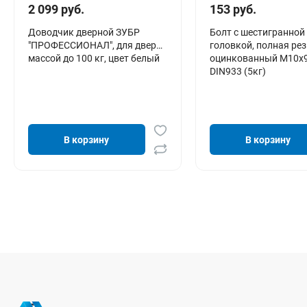
2 099 руб.
153 руб.
Доводчик дверной ЗУБР
Болт с шестигранной
"ПРОФЕССИОНАЛ", для дверей
головкой, полная рез
массой до 100 кг, цвет белый
оцинкованный М10х
DIN933 (5кг)
В корзину
В корзину