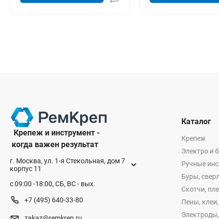
Каталог
Крепеж и инструмент -
Крепеж
когда важен результат
Электро и 
г. Москва, ул. 1-я Стекольная, дом 7
Ручные ин
корпус 11
Буры, сверл
с 09:00 -18:00, СБ, ВС - вых.
Скотчи, пл
+7 (495) 640-33-80
Пены, клеи
Электроды,
zakaz@remkrep.ru