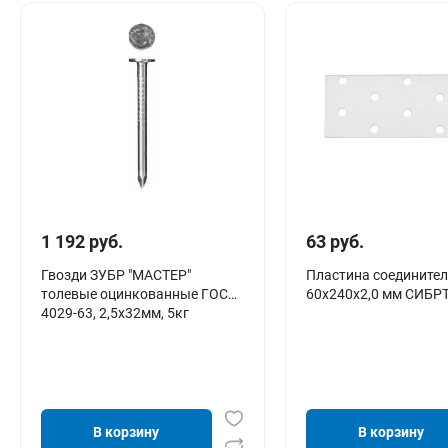
1 192 руб.
63 руб.
Гвозди ЗУБР "МАСТЕР"
Пластина соединител
толевые оцинкованные ГОСТ
60x240х2,0 мм СИБР
4029-63, 2,5х32мм, 5кг
В корзину
В корзину