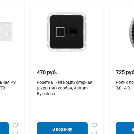
470 руб.
725 руб
ьная PS
Розетка 1-ая компьютерная
Ролик п
ТЕХ
(скрытая) карбон, Astrum,
3,0–4,0
Bylectrica
В корзину
В