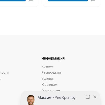
Информация
Крепеж
ности
Распродажа
ц
Условия
Юр.лицам
О компании
Контакты
Оставить заявку