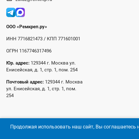
ООО «Ремкреп.ру»
ИНН 7716821473 / КПП 771601001
ОГРН 1167746317496
Юр. адрес:
129344 г. Москва ул.
Енисейская, д. 1, стр. 1, пом. 254
Почтовый адрес:
129344 г. Москва
ул. Енисейская, д. 1, стр. 1, пом.
254
Продолжая использовать наш сайт, Вы соглашаетесь н
© 2026 год Оптово-розничные продажи крепежа и инструмента 