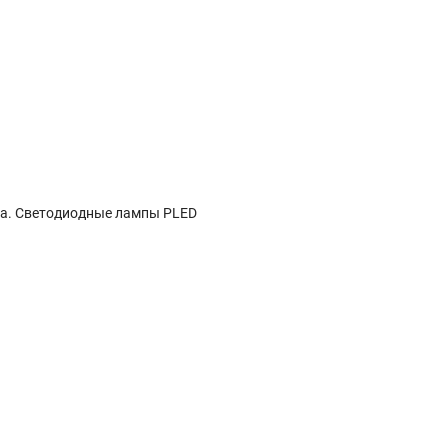
а. Светодиодные лампы PLED