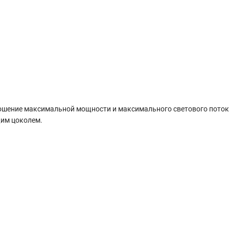
шение максимальной мощности и максимального светового поток
щим цоколем.