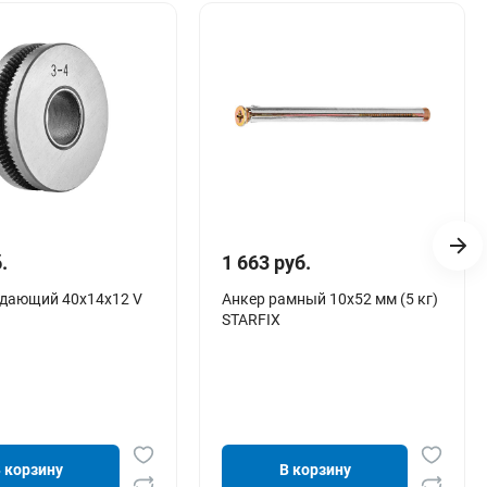
.
1 663 руб.
одающий 40х14х12 V
Анкер рамный 10х52 мм (5 кг)
STARFIX
 корзину
В корзину