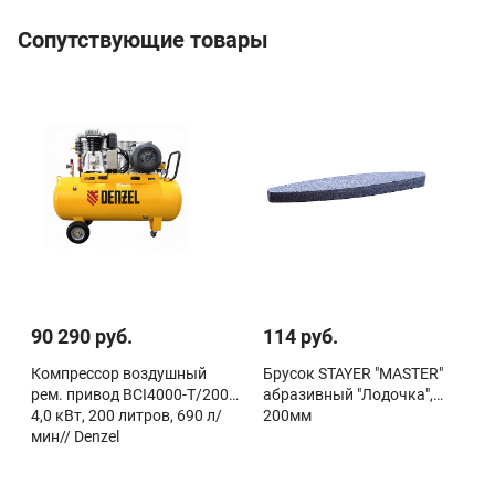
Сопутствующие товары
90 290 руб.
114 руб.
Компрессор воздушный
Брусок STAYER "MASTER"
рем. привод BCI4000-T/200,
абразивный "Лодочка",
4,0 кВт, 200 литров, 690 л/
200мм
мин// Denzel