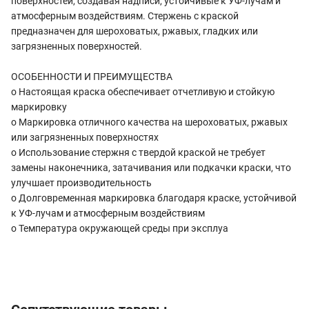
поверхностей, создавая надписи, устойчивые к УФ-лучам и
атмосферным воздействиям. Стержень с краской
предназначен для шероховатых, ржавых, гладких или
загрязненных поверхностей.
ОСОБЕННОСТИ И ПРЕИМУЩЕСТВА
o Настоящая краска обеспечивает отчетливую и стойкую
маркировку
o Маркировка отличного качества на шероховатых, ржавых
или загрязненных поверхностях
o Использование стержня с твердой краской не требует
замены наконечника, затачивания или подкачки краски, что
улучшает производительность
o Долговременная маркировка благодаря краске, устойчивой
к УФ-лучам и атмосферным воздействиям
o Температура окружающей среды при эксплуа