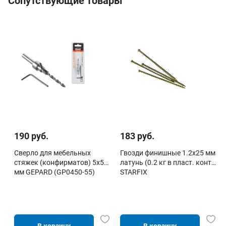
Сопутствующие товары
190 руб.
183 руб.
Сверло для мебельных
Гвозди финишные 1.2х25 мм
стяжек (конфирматов) 5х50
латунь (0.2 кг в пласт. конт.)
мм GEPARD (GP0450-55)
STARFIX
В корзину
В корзину