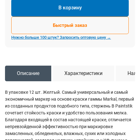
В корзину
Быстрый заказ
Нужно больше 100 штук? Запросить оптовую цену →
Описание
Характеристики
Нали
В упаковке 12 шт. Желтый. Самый универсальный и самый
экономичный маркер на основе краски гаммы Markal, первый
из созданных продуктов подобного типа, стержень B Paintstik
сочетает стойкость краски и удобство пользования мелка.
Благодаря входящей в состав настоящей краске, отличается
непревзойденной эффективностью при маркировке
замасленных, обледенелых, влажных, сухих или холодных