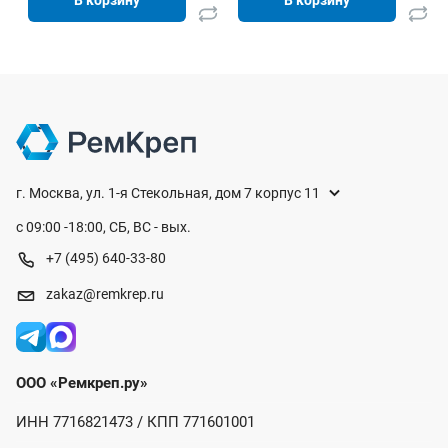
г. Москва, ул. 1-я Стекольная, дом 7 корпус 11
с 09:00 -18:00, СБ, ВС - вых.
+7 (495) 640-33-80
zakaz@remkrep.ru
ООО «Ремкреп.ру»
ИНН 7716821473 / КПП 771601001