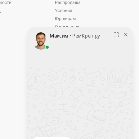
ности
Распродажа
ц
Условия
Юр.лицам
О компании
Контакты
Оставить заявку
Калькулятор крепежа