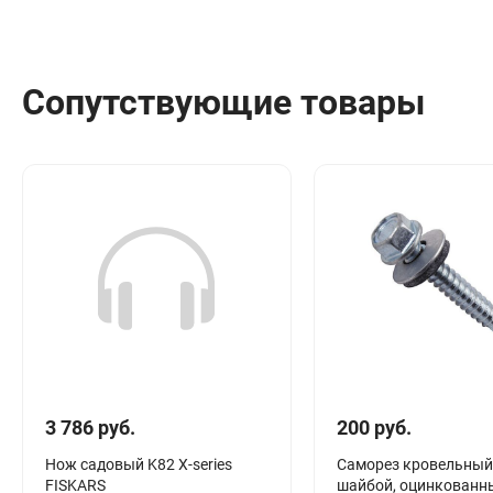
Сопутствующие товары
3 786 руб.
200 руб.
Нож садовый K82 X-series
Cаморез кровельный
FISKARS
шайбой, оцинкованн