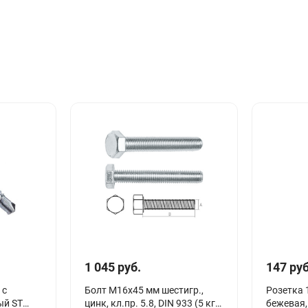
1 045 руб.
147 руб
 с
Болт М16х45 мм шестигр.,
Розетка 
ый ST
цинк, кл.пр. 5.8, DIN 933 (5 кг)
бежевая,