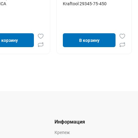
ICA
Kraftool 29345-75-450
 корзину
В корзину
Информация
Крепеж