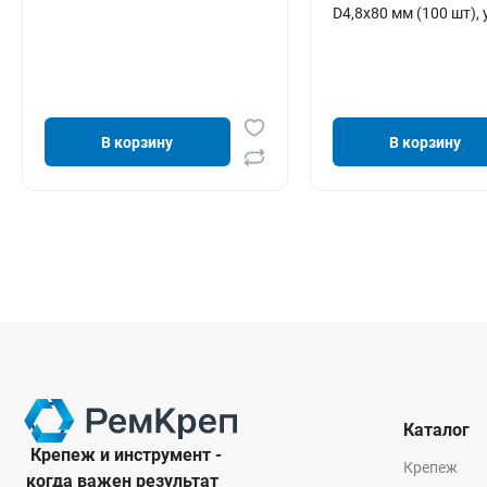
D4,8х80 мм (100 шт), 
В корзину
В корзину
Каталог
Крепеж и инструмент -
Крепеж
когда важен результат