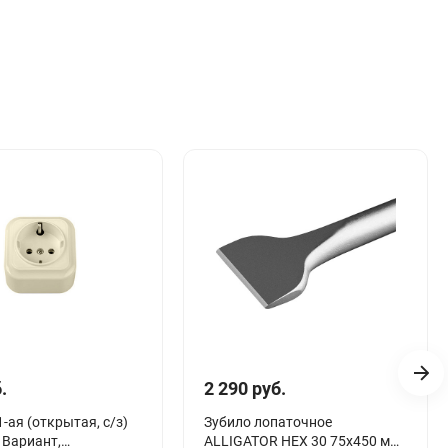
.
2 290 руб.
1-ая (открытая, с/з)
Зубило лопаточное
 Вариант,
ALLIGATOR HEX 30 75х450 мм