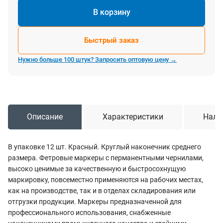
В корзину
Быстрый заказ
Нужно больше 100 штук? Запросить оптовую цену →
Описание
Характеристики
Нали
В упаковке 12 шт. Красный. Круглый наконечник среднего
размера. Фетровые маркеры с перманентными чернилами,
высоко ценимые за качественную и быстросохнущую
маркировку, повсеместно применяются на рабочих местах,
как на производстве, так и в отделах складирования или
отгрузки продукции. Маркеры предназначенной для
профессионального использования, снабженные