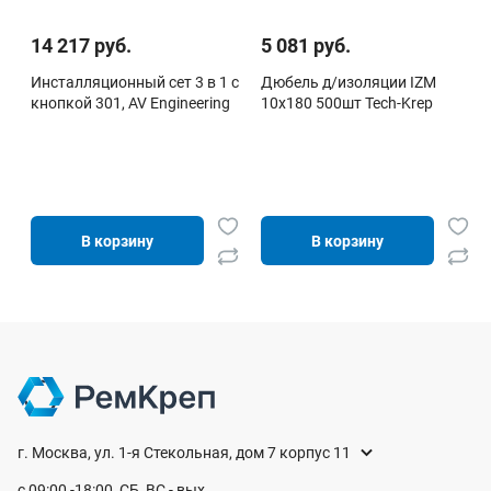
14 217 руб.
5 081 руб.
Инсталляционный сет 3 в 1 с
Дюбель д/изоляции IZM
кнопкой 301, AV Engineering
10х180 500шт Tech-Krep
В корзину
В корзину
г. Москва, ул. 1-я Стекольная, дом 7 корпус 11
с 09:00 -18:00, СБ, ВС - вых.