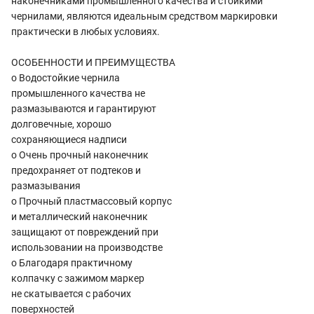
наконечниками промышленного качества и стойкими
чернилами, являются идеальным средством маркировки
практически в любых условиях.
ОСОБЕННОСТИ И ПРЕИМУЩЕСТВА
o Водостойкие чернила
промышленного качества не
размазываются и гарантируют
долговечные, хорошо
сохраняющиеся надписи
o Очень прочный наконечник
предохраняет от подтеков и
размазывания
o Прочный пластмассовый корпус
и металлический наконечник
защищают от повреждений при
использовании на производстве
o Благодаря практичному
колпачку с зажимом маркер
не скатывается с рабочих
поверхностей