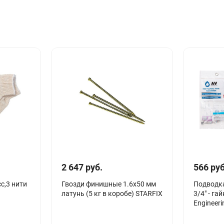
2 647 руб.
566 руб
с,3 нити
Гвозди финишные 1.6х50 мм
Подводка
латунь (5 кг в коробе) STARFIX
3/4" - га
Engineeri