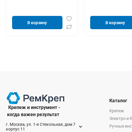
В корзину
В корзину
Каталог
Крепеж и инструмент -
Крепеж
когда важен результат
Электро и 
г. Москва, ул. 1-я Стекольная, дом 7
Ручные ин
корпус 11