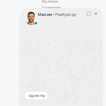
Юр.лицам
О компании
Контакты
Оставить заявку
Калькулятор крепежа