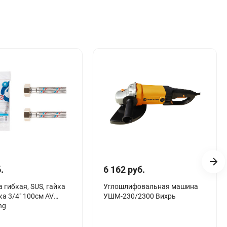
.
6 162 руб.
 гибкая, SUS, гайка
Углошлифовальная машина
йка 3/4" 100см AV
УШМ-230/2300 Вихрь
ng