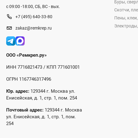
Буры, сверл
с 09:00 -18:00, СБ, ВС - вых.
Скотчи, пл
+7 (495) 640-33-80
Пены, клеи
Электроды,
zakaz@remkrep.ru
ООО «Ремкреп.ру»
ИНН 7716821473 / КПП 771601001
ОГРН 1167746317496
Юр. адрес:
129344 г. Москва ул.
Енисейская, д. 1, стр. 1, пом. 254
Почтовый адрес:
129344 г. Москва
ул. Енисейская, д. 1, стр. 1, пом.
254