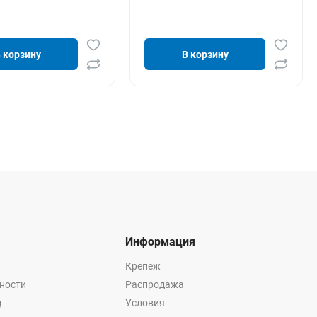
 корзину
В корзину
Информация
Крепеж
ности
Распродажа
ц
Условия