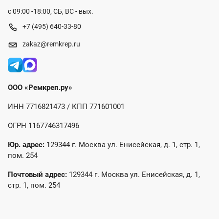
с 09:00 -18:00, СБ, ВС - вых.
+7 (495) 640-33-80
zakaz@remkrep.ru
ООО «Ремкреп.ру»
ИНН 7716821473 / КПП 771601001
ОГРН 1167746317496
Юр. адрес:
129344 г. Москва ул. Енисейская, д. 1, стр. 1,
пом. 254
Почтовый адрес:
129344 г. Москва ул. Енисейская, д. 1,
стр. 1, пом. 254