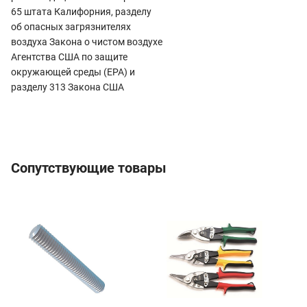
65 штата Калифорния, разделу
об опасных загрязнителях
воздуха Закона о чистом воздухе
Агентства США по защите
окружающей среды (EPA) и
разделу 313 Закона США
Сопутствующие товары