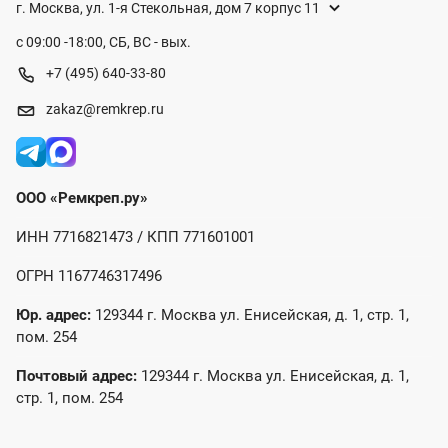
г. Москва, ул. 1-я Стекольная, дом 7 корпус 11
с 09:00 -18:00, СБ, ВС - вых.
+7 (495) 640-33-80
zakaz@remkrep.ru
ООО «Ремкреп.ру»
ИНН 7716821473 / КПП 771601001
ОГРН 1167746317496
Юр. адрес:
129344 г. Москва ул. Енисейская, д. 1, стр. 1,
пом. 254
Почтовый адрес:
129344 г. Москва ул. Енисейская, д. 1,
стр. 1, пом. 254