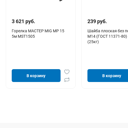
3 621 руб.
239 руб.
Горелка МАСТЕР MIG MP 15
Шайба плоская без 
5м MST1505
М14 (ГОСТ 11371-80)
(25кг)
В корзину
В корзину