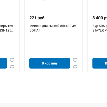
221 руб.
3 400 р
покрытия
Миксер для смесей 85х400мм
Бур SDS-pl
 DIN125
ВОЛАТ
STAYER P
В корзину
В