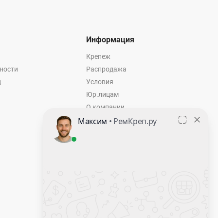
Информация
Крепеж
ности
Распродажа
ц
Условия
Юр.лицам
О компании
Контакты
Оставить заявку
Калькулятор крепежа