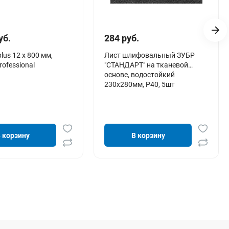
уб.
284 руб.
us 12 x 800 мм,
Лист шлифовальный ЗУБР
rofessional
"СТАНДАРТ" на тканевой
основе, водостойкий
230х280мм, Р40, 5шт
 корзину
В корзину