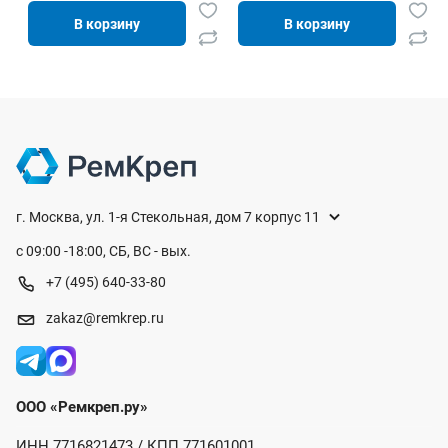
В корзину
В корзину
г. Москва, ул. 1-я Стекольная, дом 7 корпус 11
с 09:00 -18:00, СБ, ВС - вых.
+7 (495) 640-33-80
zakaz@remkrep.ru
ООО «Ремкреп.ру»
ИНН 7716821473 / КПП 771601001