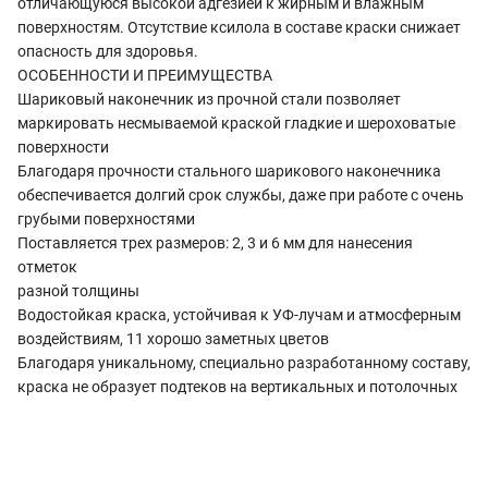
отличающуюся высокой адгезией к жирным и влажным
поверхностям. Отсутствие ксилола в составе краски снижает
опасность для здоровья.
ОСОБЕННОСТИ И ПРЕИМУЩЕСТВА
Шариковый наконечник из прочной стали позволяет
маркировать несмываемой краской гладкие и шероховатые
поверхности
Благодаря прочности стального шарикового наконечника
обеспечивается долгий срок службы, даже при работе с очень
грубыми поверхностями
Поставляется трех размеров: 2, 3 и 6 мм для нанесения
отметок
разной толщины
Водостойкая краска, устойчивая к УФ-лучам и атмосферным
воздействиям, 11 хорошо заметных цветов
Благодаря уникальному, специально разработанному составу,
краска не образует подтеков на вертикальных и потолочных