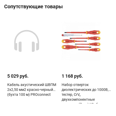
Сопутствующие товары
5 029 руб.
1 168 руб.
Кабель акустический ШВПМ
Набор отверток
2х2,50 мм2 красно-черный
диэлектрических до 1000В,
(бухта 100 м) PROconnect
тестер, CrV,,
двухкомпонентные
рукоятки (7шт.)//Сибртех