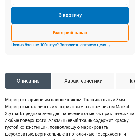
В корзину
Быстрый заказ
Нужно больше 100 штук? Запросить оптовую цену →
Описание
Характеристики
Нали
Маркер с шариковым наконечником. Толщина линии 3мм.
Маркер с металлическим шариковым наконечником Markal
Stylmark предназначен для нанесения отметок практически на
любые поверхности. Алюминиевый тюбик содержит краску
густой консистенции, позволяющую маркировать
шероховатые, вертикальные и потолочные поверхности, и