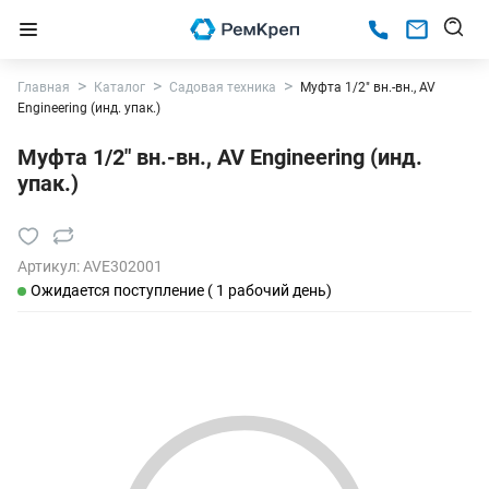
Главная
Каталог
Садовая техника
Муфта 1/2" вн.-вн., AV
Engineering (инд. упак.)
Муфта 1/2" вн.-вн., AV Engineering (инд.
упак.)
Артикул:
AVE302001
Ожидается поступление ( 1 рабочий день)