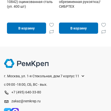
10842) оцинкованная сталь
обрезиненная рукоятка//
(уп. 400 шт)
СИБРТЕХ
В корзину
В корзину
г. Москва, ул. 1-я Стекольная, дом 7 корпус 11
с 09:00 -18:00, СБ, ВС - вых.
+7 (495) 640-33-80
zakaz@remkrep.ru