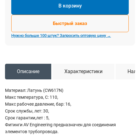
В корзину
Быстрый заказ
Нужно больше 100 штук? Запросить оптовую цену →
Описание
Характеристики
Нали
Материал: Латунь (CW617N)
Макс температура, С: 110,
Макс рабочее давление, бар: 16,
Срок службы, лет: 30,
Срок гарантии,лет : 5,
Фитинги AV Engineering предназначен для соединения
элементов трубопровода.