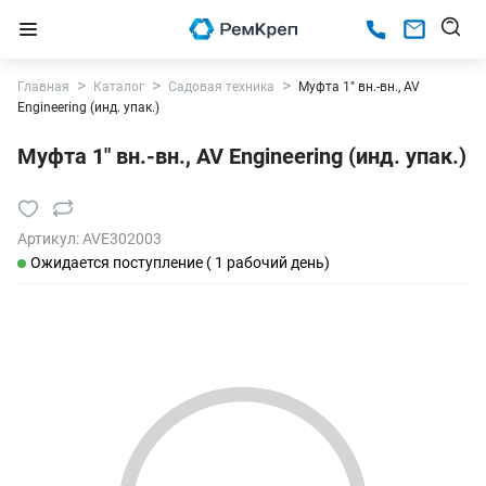
Главная
Каталог
Садовая техника
Муфта 1" вн.-вн., AV
Engineering (инд. упак.)
Муфта 1" вн.-вн., AV Engineering (инд. упак.)
Артикул:
AVE302003
Ожидается поступление ( 1 рабочий день)