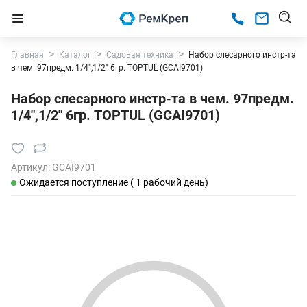
Главная
Каталог
Садовая техника
Набор слесарного инстр-та
в чем. 97предм. 1/4",1/2" 6гр. TOPTUL (GCAI9701)
Набор слесарного инстр-та в чем. 97предм.
1/4",1/2" 6гр. TOPTUL (GCAI9701)
Артикул:
GCAI9701
Ожидается поступление ( 1 рабочий день)