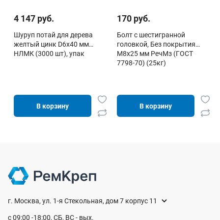
4 147 руб.
170 руб.
Шуруп потай для дерева
Болт с шестигранной
желтый цинк D6х40 мм
головкой, Без покрытия
НЛМК (3000 шт), упак
М8х25 мм РечМз (ГОСТ
7798-70) (25кг)
В корзину
В корзину
г. Москва, ул. 1-я Стекольная, дом 7 корпус 11
с 09:00 -18:00, СБ, ВС - вых.